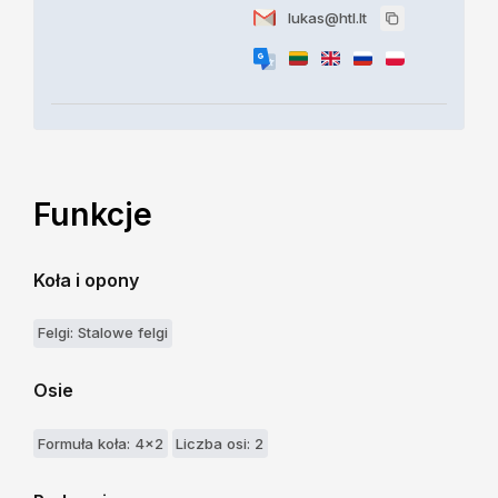
lukas@htl.lt
Funkcje
Koła i opony
Felgi: Stalowe felgi
Osie
Formuła koła: 4x2
Liczba osi: 2