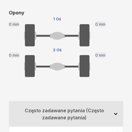
Opony
1 Oś
0 mm
0 mm
2 Oś
0 mm
0 mm
Często zadawane pytania (Często
zadawane pytania)