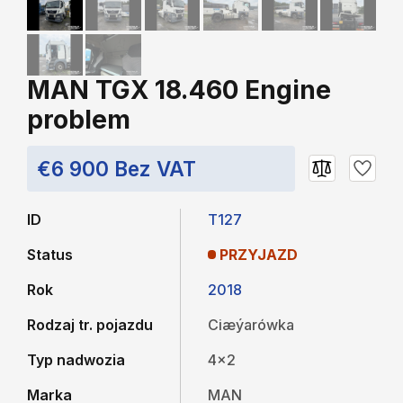
MAN TGX 18.460 Engine
problem
€6 900 Bez VAT
ID
T127
Status
PRZYJAZD
Rok
2018
Rodzaj tr. pojazdu
Ciæýarówka
Typ nadwozia
4x2
Marka
MAN