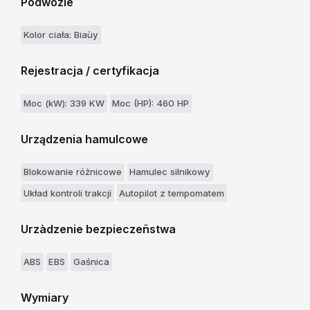
Podwozie
Kolor ciała: Biaùy
Rejestracja / certyfikacja
Moc (kW): 339 KW
Moc (HP): 460 HP
Urządzenia hamulcowe
Blokowanie różnicowe
Hamulec silnikowy
Układ kontroli trakcji
Autopilot z tempomatem
Urzàdzenie bezpieczeñstwa
ABS
EBS
Gaśnica
Wymiary