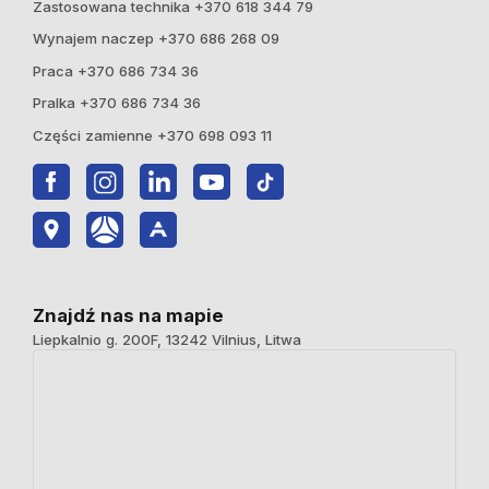
Zastosowana technika +370 618 344 79
Wynajem naczep +370 686 268 09
Praca +370 686 734 36
Pralka +370 686 734 36
Części zamienne +370 698 093 11
Znajdź nas na mapie
Liepkalnio g. 200F, 13242 Vilnius, Litwa