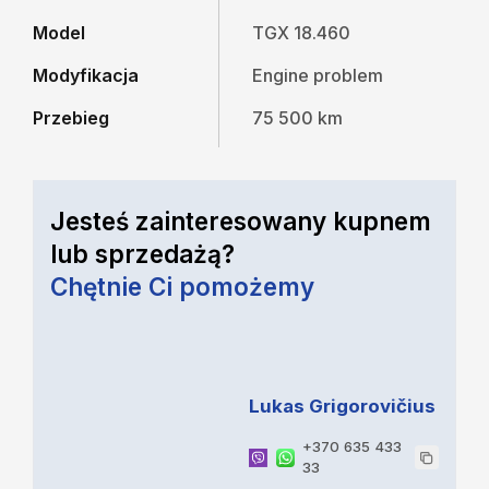
Model
TGX 18.460
Modyfikacja
Engine problem
Przebieg
75 500 km
Jesteś zainteresowany kupnem
lub sprzedażą?
Chętnie Ci pomożemy
Lukas Grigorovičius
+370 635 433
33