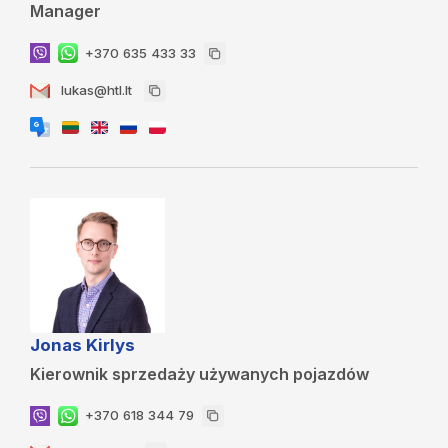
Manager
+370 635 433 33
lukas@htl.lt
Jonas Kirlys
Kierownik sprzedaży używanych pojazdów
+370 618 344 79