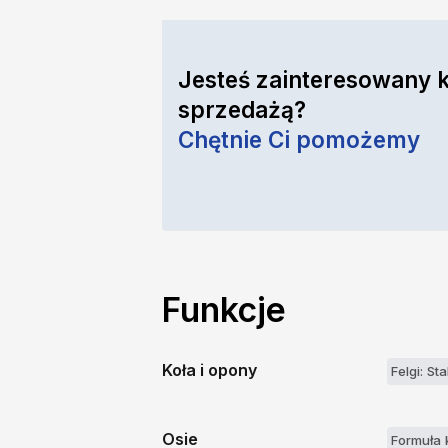
Jesteś zainteresowany 
sprzedażą?
Chętnie Ci pomożemy
Funkcje
Koła i opony
Felgi: St
Osie
Formuła 