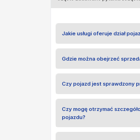
Jakie usługi oferuje dział po
Gdzie można obejrzeć sprze
Czy pojazd jest sprawdzony 
Czy mogę otrzymać szczegóło
pojazdu?