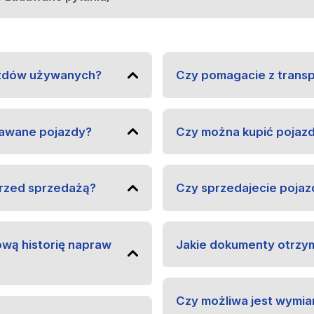
jazdów używanych?
Czy pomagacie z trans
dawane pojazdy?
Czy można kupić pojazd
przed sprzedażą?
Czy sprzedajecie pojaz
wą historię napraw
Jakie dokumenty otrzy
Czy możliwa jest wymia