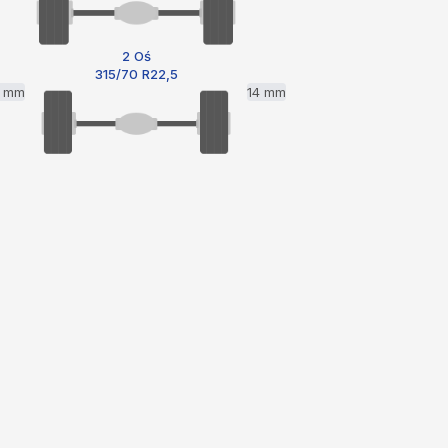
2 Oś
315/70 R22,5
4 mm
14 mm