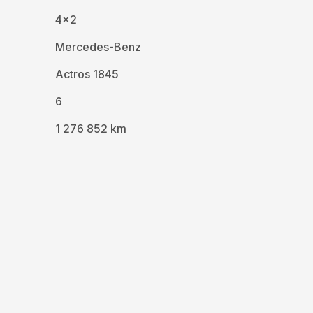
4x2
Mercedes-Benz
Actros 1845
6
1 276 852 km