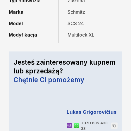
Typ nadwozia
Zasłona
Marka
Schmitz
Model
SCS 24
Modyfikacja
Multilock XL
Jesteś zainteresowany kupnem
lub sprzedażą?
Chętnie Ci pomożemy
Lukas Grigorovičius
+370 635 433
33