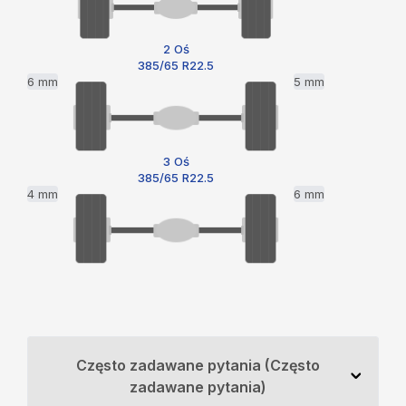
2 Oś
385/65 R22.5
6 mm
5 mm
3 Oś
385/65 R22.5
4 mm
6 mm
Często zadawane pytania (Często
zadawane pytania)