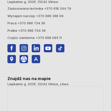
Liepkalnio g. 200F, 13242 Vilnius
Zastosowana technika +370 618 344 79
Wynajem naczep +370 686 268 09
Praca +370 686 734 36
Pralka +370 686 734 36
Części zamienne +370 698 093 11
Znajdź nas na mapie
Liepkalnio g. 200F, 13242 Vilnius, Litwa