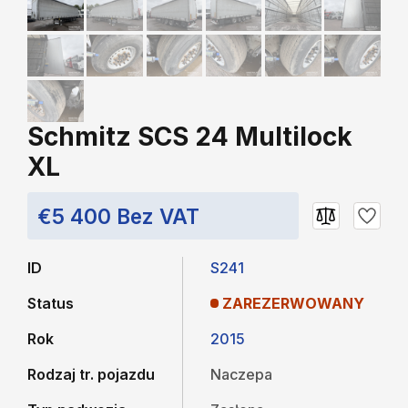
Schmitz SCS 24 Multilock
XL
€5 400 Bez VAT
ID
S241
Status
ZAREZERWOWANY
Rok
2015
Rodzaj tr. pojazdu
Naczepa