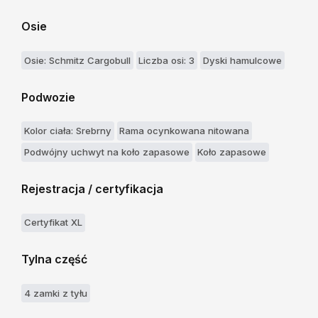
Osie
Osie: Schmitz Cargobull
Liczba osi: 3
Dyski hamulcowe
Podwozie
Kolor ciała: Srebrny
Rama ocynkowana nitowana
Podwójny uchwyt na koło zapasowe
Koło zapasowe
Rejestracja / certyfikacja
Certyfikat XL
Tylna część
4 zamki z tyłu