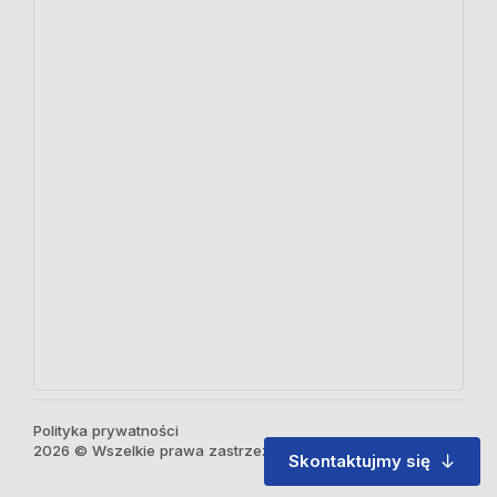
Polityka prywatności
2026 © Wszelkie prawa zastrzeżone
Skontaktujmy się