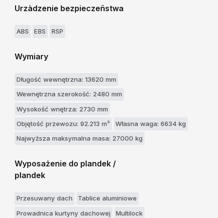
Urzàdzenie bezpieczeñstwa
ABS
EBS
RSP
Wymiary
Długość wewnętrzna: 13620 mm
Wewnętrzna szerokość: 2480 mm
Wysokość wnętrza: 2730 mm
Objętość przewozu: 92.213 m³
Własna waga: 6634 kg
Najwyższa maksymalna masa: 27000 kg
Wyposażenie do plandek /
plandek
Przesuwany dach
Tablice aluminiowe
Prowadnica kurtyny dachowej
Multilock