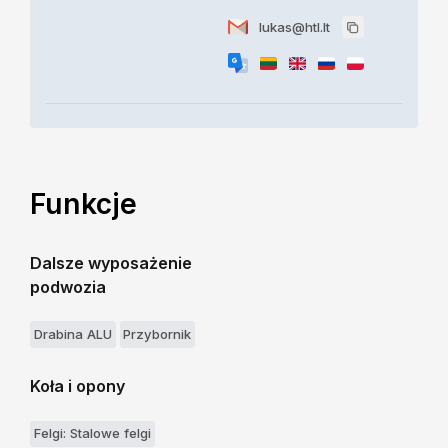
lukas@htl.lt
Funkcje
Dalsze wyposażenie
podwozia
Drabina ALU
Przybornik
Koła i opony
Felgi: Stalowe felgi