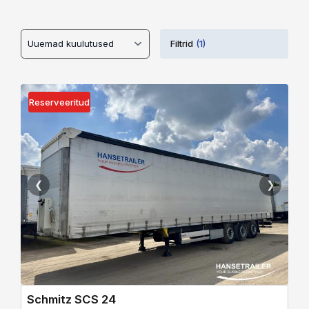
Filtrid
(1)
Reserveeritud
❮
❯
Schmitz SCS 24