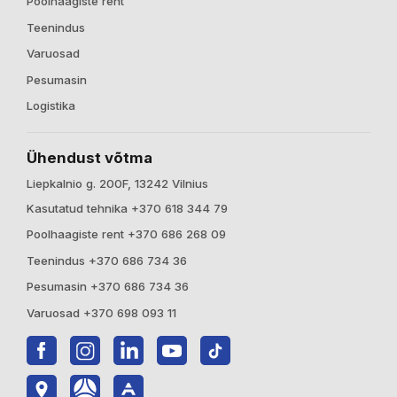
Poolhaagiste rent
Teenindus
Varuosad
Pesumasin
Logistika
Ühendust võtma
Liepkalnio g. 200F, 13242 Vilnius
Kasutatud tehnika +370 618 344 79
Poolhaagiste rent +370 686 268 09
Teenindus +370 686 734 36
Pesumasin +370 686 734 36
Varuosad +370 698 093 11