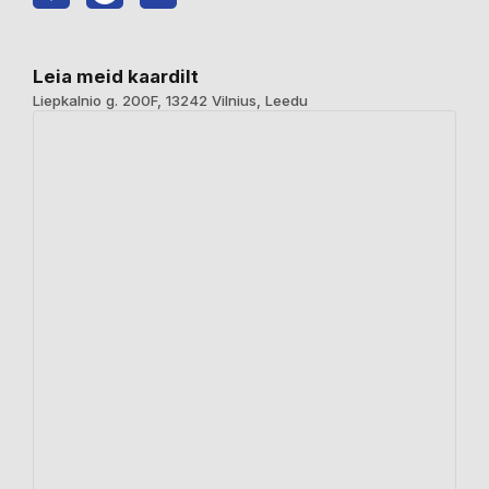
Leia meid kaardilt
Liepkalnio g. 200F, 13242 Vilnius, Leedu