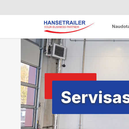
Naudota
Servisa