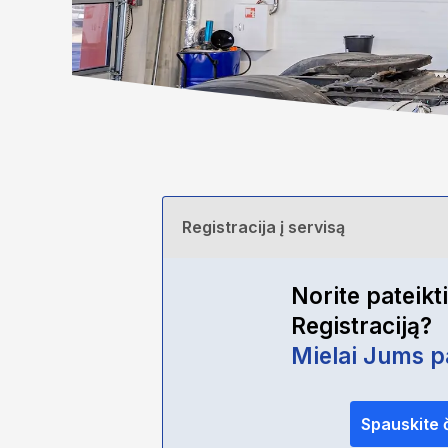
Registracija į servisą
Norite pateikti
Registraciją?
Mielai Jums 
Spauskite 