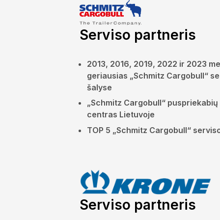
Serviso partneris
2013, 2016, 2019, 2022 ir 2023 met
geriausias „Schmitz Cargobull“ ser
šalyse
„Schmitz Cargobull“ puspriekabių
centras Lietuvoje
TOP 5 „Schmitz Cargobull“ serviso
Serviso partneris