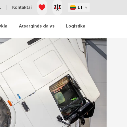
K
Kontaktai
LT
ykla
Atsarginės dalys
Logistika