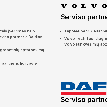
Serviso partn
ais įvertintas kaip
Tapome nepriklausomu
viso partneris Baltijos
Volvo Tech Tool diagno
Volvo sunkvežimių apž
 garantinių aptarnavimų
 partneris Europoje
Serviso partn