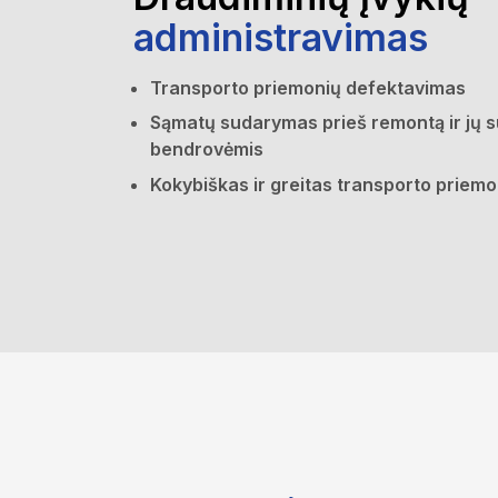
administravimas
Transporto priemonių defektavimas
Sąmatų sudarymas prieš remontą ir jų 
bendrovėmis
Kokybiškas ir greitas transporto priem