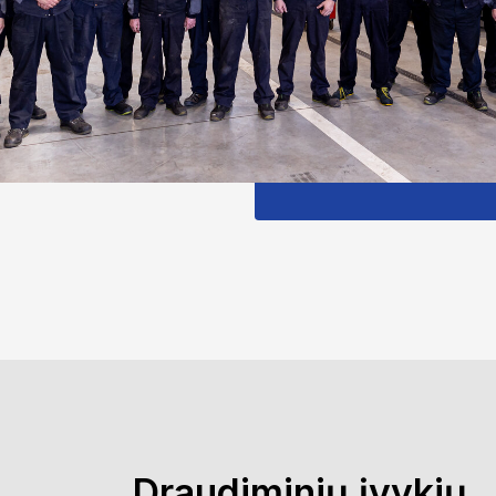
Draudiminių įvykių