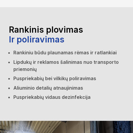
Rankinis plovimas
Ir poliravimas
Rankiniu būdu plaunamas rėmas ir ratlankiai
Lipdukų ir reklamos šalinimas nuo transporto
priemonių
Puspriekabių bei vilkikų poliravimas
Aliuminio detalių atnaujinimas
Puspriekabių vidaus dezinfekcija