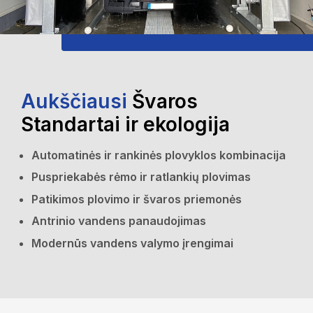
Aukščiausi
Švaros
Standartai ir ekologija
Automatinės ir rankinės plovyklos kombinacija
Puspriekabės rėmo ir ratlankių plovimas
Patikimos plovimo ir švaros priemonės
Antrinio vandens panaudojimas
Modernūs vandens valymo įrengimai