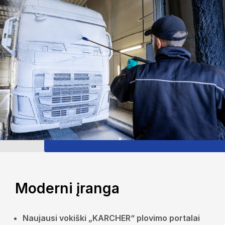
Moderni įranga
Naujausi vokiški „KARCHER“ plovimo portalai