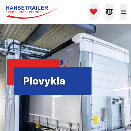
Plovykla