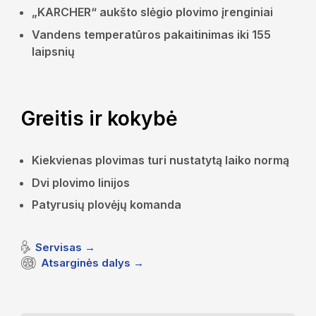
„KARCHER“ aukšto slėgio plovimo įrenginiai
Vandens temperatūros pakaitinimas iki 155
laipsnių
Greitis ir kokybė
Kiekvienas plovimas turi nustatytą laiko normą
Dvi plovimo linijos
Patyrusių plovėjų komanda
Servisas →
Atsarginės dalys →