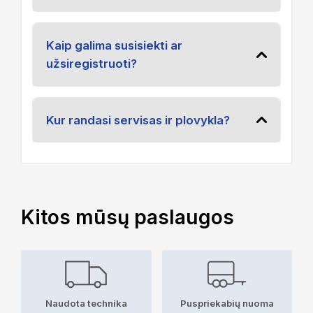
Kaip galima susisiekti ar
užsiregistruoti?
Kur randasi servisas ir plovykla?
Kitos mūsų paslaugos
Naudota technika
Puspriekabių nuoma