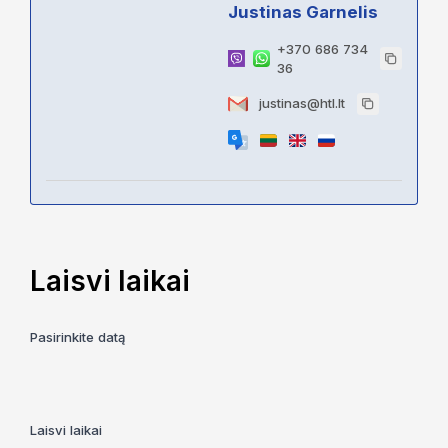
Justinas Garnelis
+370 686 734
36
justinas@htl.lt
Laisvi laikai
Pasirinkite datą
Laisvi laikai