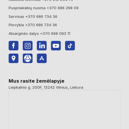
Puspriekabių nuoma +370 686 268 09
Servisas +370 686 734 36
Plovykla +370 686 734 36
Atsarginės dalys +370 698 093 11
Mus rasite žemėlapyje
Liepkalnio g. 200F, 13242 Vilnius, Lietuva