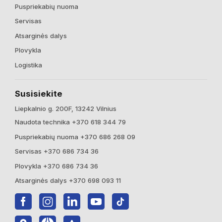
Puspriekabių nuoma
Servisas
Atsarginės dalys
Plovykla
Logistika
Susisiekite
Liepkalnio g. 200F, 13242 Vilnius
Naudota technika +370 618 344 79
Puspriekabių nuoma +370 686 268 09
Servisas +370 686 734 36
Plovykla +370 686 734 36
Atsarginės dalys +370 698 093 11