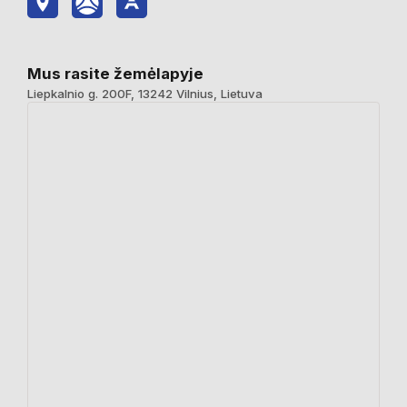
Mus rasite žemėlapyje
Liepkalnio g. 200F, 13242 Vilnius, Lietuva