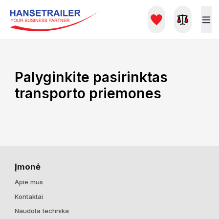
Palyginkite pasirinktas
transporto priemones
Įmonė
Apie mus
Kontaktai
Naudota technika