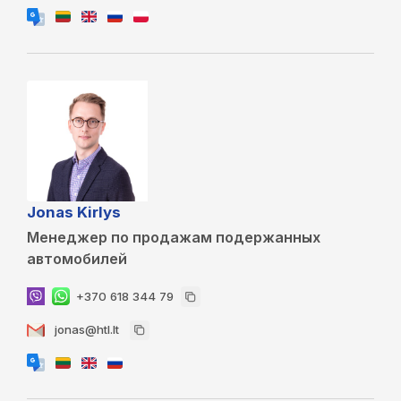
Jonas Kirlys
Менеджер по продажам подержанных
автомобилей
+370 618 344 79
jonas@htl.lt