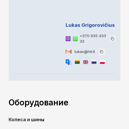
Lukas Grigorovičius
+370 635 433
33
lukas@htl.lt
Оборудование
Колеса и шины