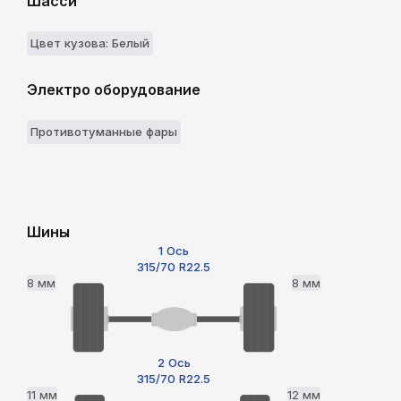
Шасси
Цвет кузова: Белый
Электро оборудование
Противотуманные фары
Шины
1 Ось
315/70 R22.5
8 мм
8 мм
2 Ось
315/70 R22.5
11 мм
12 мм