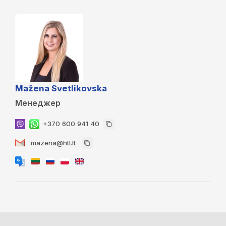
Mažena Svetlikovska
Менеджер
+370 600 941 40
mazena@htl.lt