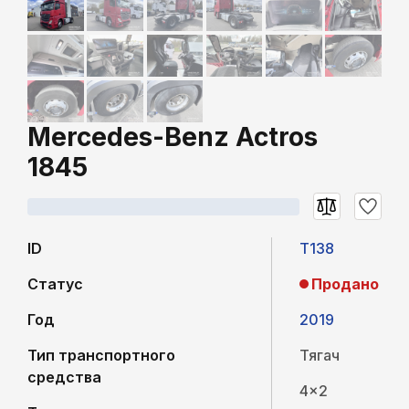
Mercedes-Benz Actros
1845
ID
T138
Статус
Продано
Год
2019
Тип транспортного
Тягач
средства
4x2