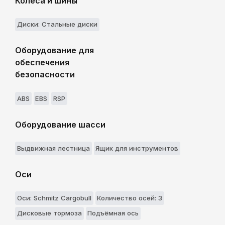
Колеса и шины
Диски: Стальные диски
Оборудование для
обеспечения
безопасности
ABS
EBS
RSP
Оборудование шасси
Выдвижнaя лестницa
Ящик для инструментов
Оси
Оси: Schmitz Cargobull
Количество осей: 3
Дисковые тормоза
Подъёмная ось