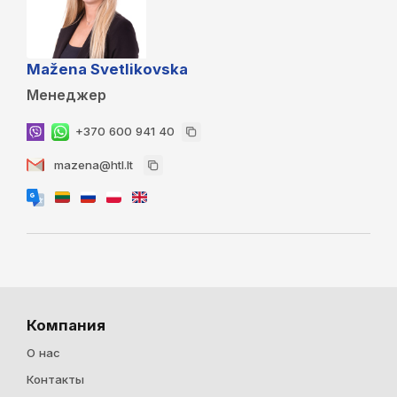
Mažena Svetlikovska
Менеджер
+370 600 941 40
mazena@htl.lt
Компания
О нас
Контакты