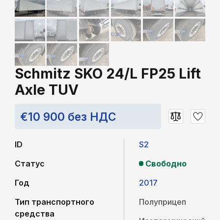
Schmitz SKO 24/L FP25 Lift
Axle TUV
€10 900 без НДС
ID
S2
Статус
Свободно
Год
2017
Тип транспортного
Полуприцеп
средства