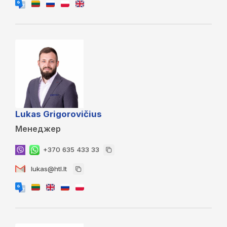
Lukas Grigorovičius
Менеджер
+370 635 433 33
lukas@htl.lt