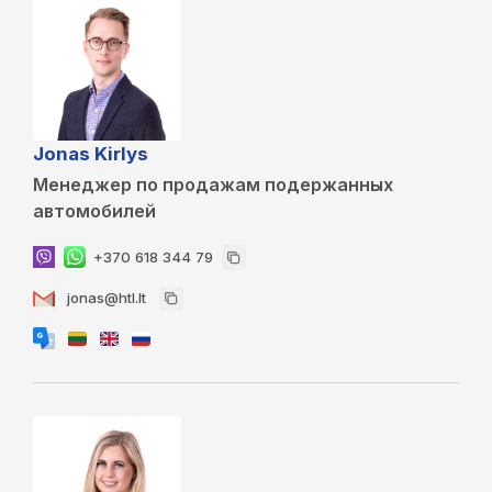
Jonas Kirlys
Менеджер по продажам подержанных
автомобилей
+370 618 344 79
jonas@htl.lt