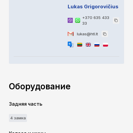
Lukas Grigorovičius
+370 635 433
33
lukas@htl.lt
Оборудование
Задняя часть
4 замкa