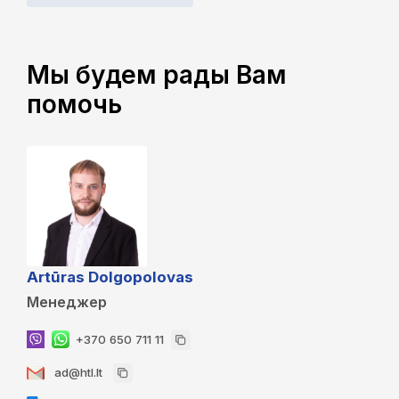
Мы будем рады Вам
помочь
Artūras Dolgopolovas
Менеджер
+370 650 711 11
ad@htl.lt