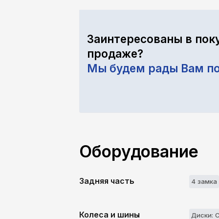
Заинтересованы в пок
продаже?
Мы будем рады Вам п
Оборудование
Задняя часть
4 замкa
Колеса и шины
Диски: 