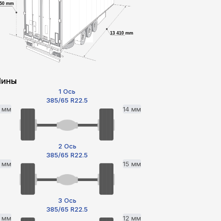
650 mm
13 410 mm
ины
1 Ось
385/65 R22.5
5 мм
14 мм
2 Ось
385/65 R22.5
3 мм
15 мм
3 Ось
385/65 R22.5
3 мм
12 мм