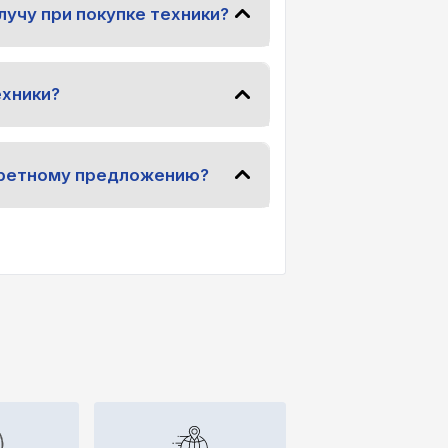
лучу при покупке техники?
ехники?
нкретному предложению?