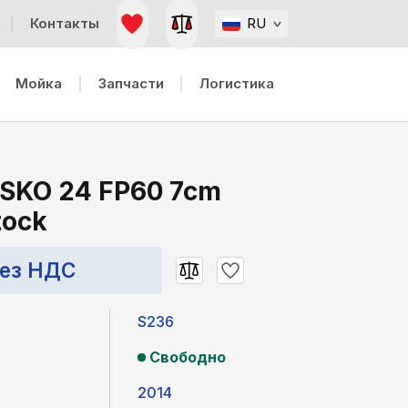
Контакты
RU
Мойка
Запчасти
Логистика
 SKO 24 FP60 7cm
tock
без НДС
S236
Свободно
2014