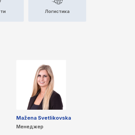
сти
Логистика
Mažena Svetlikovska
Менеджер