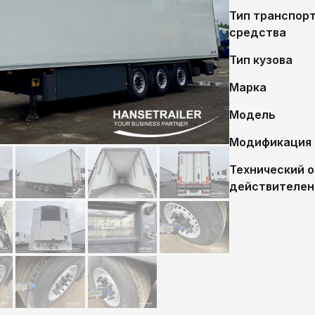
Тип транспор
средства
Тип кузова
Марка
Модель
Модификация
Технический 
действителен