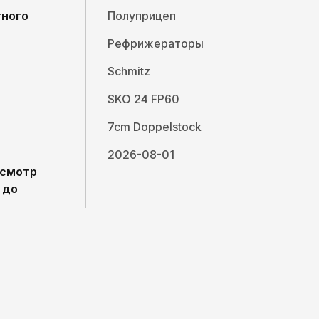
тного
Полуприцеп
Рефрижераторы
Schmitz
SKO 24 FP60
7cm Doppelstock
2026-08-01
осмотр
 до