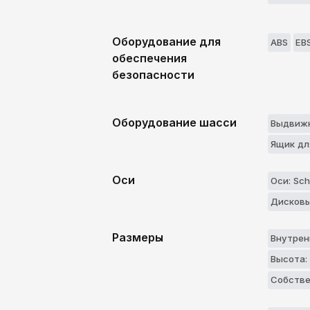
Оборудование для
ABS
EB
обеспечения
безопасности
Оборудование шасси
Выдвижн
Ящик дл
Оси
Оси: Sch
Дисковы
Размеры
Внутрен
Высота:
Собстве