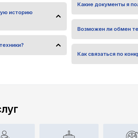
Какие документы я по
ную историю
Возможен ли обмен т
техники?
Как связаться по ко
слуг