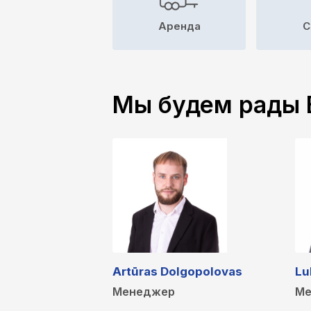
Аренда
C
Мы будем рады 
Artūras Dolgopolovas
Lu
Менеджер
Ме