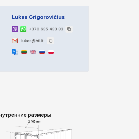
Lukas Grigorovičius
+370 635 433 33
lukas@htl.lt
нутренние размеры
2 460 mm