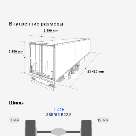
Внутренние размеры
2 490 mm
2 650 mm
13 410 mm
Шины
1 Ось
385/65 R22.5
11 мм
12 мм