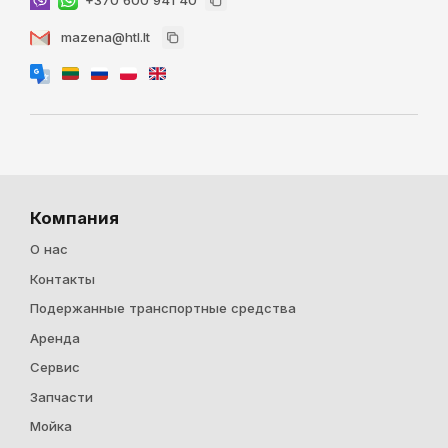
mazena@htl.lt
Компания
О нас
Контакты
Подержанные транспортные средства
Аренда
Cервис
Запчасти
Мойка