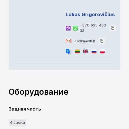
Lukas Grigorovičius
+370 635 433
33
lukas@htl.lt
Оборудование
Задняя часть
4 замкa