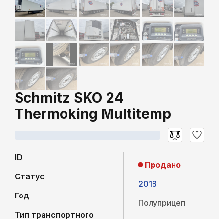
Schmitz SKO 24
Thermoking Multitemp
ID
Продано
Статус
2018
Год
Полуприцеп
Тип транспортного