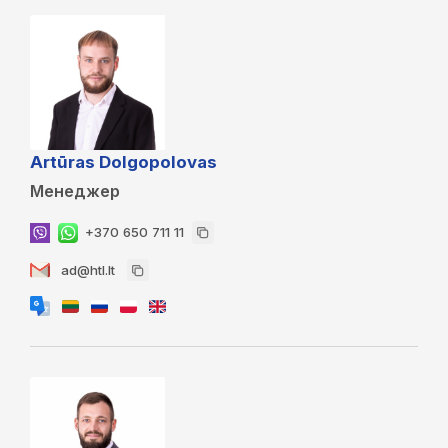
Artūras Dolgopolovas
Менеджер
+370 650 711 11
ad@htl.lt