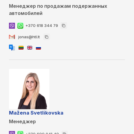
Менеджер по продажам подержанных
автомобилей
+370 618 344 79
jonas@htl.lt
Mažena Svetlikovska
Менеджер
+370 600 941 40