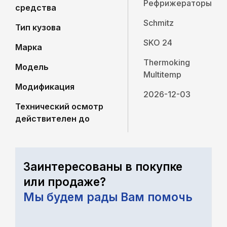
Рефрижераторы
средства
Schmitz
Тип кузова
SKO 24
Марка
Thermoking
Модель
Multitemp
Модификация
2026-12-03
Технический осмотр
действителен до
Заинтересованы в покупке
или продаже?
Мы будем рады Вам помочь