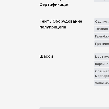
Сертификация
Тент / Оборудование
Сдвижн
полуприцепа
Тяговая
Крепёжн
Противо
Шасси
Цвет ку
Корзина
Специал
морпaро
Запасно