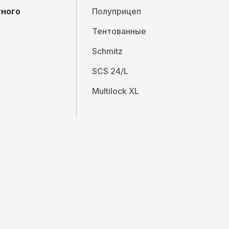
тного
Полуприцеп
Тентованные
Schmitz
SCS 24/L
Multilock XL