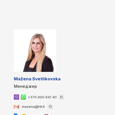
Mažena Svetlikovska
Менеджер
+370 600 941 40
mazena@htl.lt