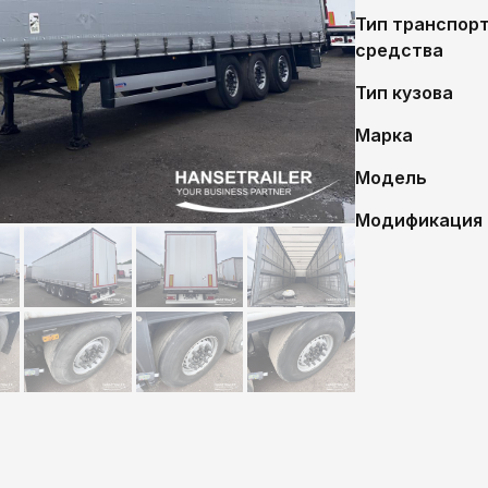
Тип транспор
средства
Тип кузова
Марка
Модель
Модификация