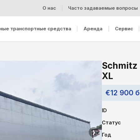
О нас
Часто задаваемые вопросы
ные транспортные средства
Аренда
Cервис
Schmitz 
XL
€12 900 
ID
Статус
❯
Год