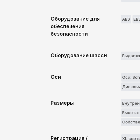
Оборудование для
ABS
EB
обеспечения
безопасности
Оборудование шасси
Выдвижн
Оси
Оси: Sch
Дисковы
Размеры
Внутрен
Высота:
Собстве
Регистрация /
XL серт