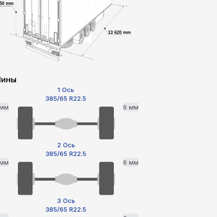
750 mm
13 620 mm
ины
1 Ось
385/65 R22.5
 мм
6 мм
2 Ось
385/65 R22.5
 мм
6 мм
3 Ось
385/65 R22.5