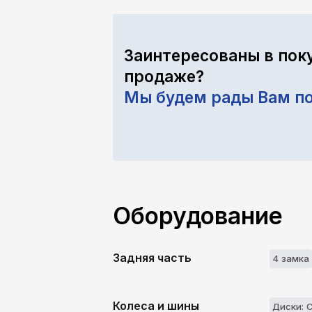
Заинтересованы в пок
продаже?
Мы будем рады Вам п
Оборудование
Задняя часть
4 замкa
Колеса и шины
Диски: 