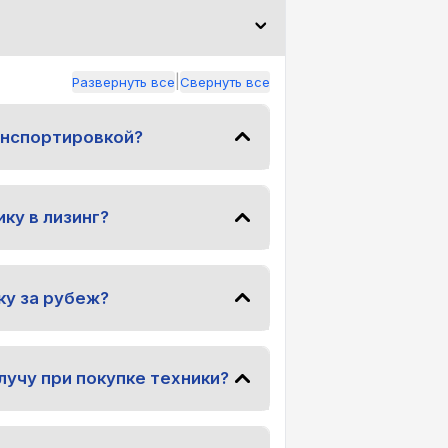
|
Развернуть все
Свернуть все
анспортировкой?
ку в лизинг?
ку за рубеж?
лучу при покупке техники?