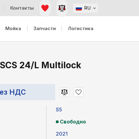
Контакты
RU
Мойка
Запчасти
Логистика
SCS 24/L Multilock
без НДС
S5
Свободно
2021