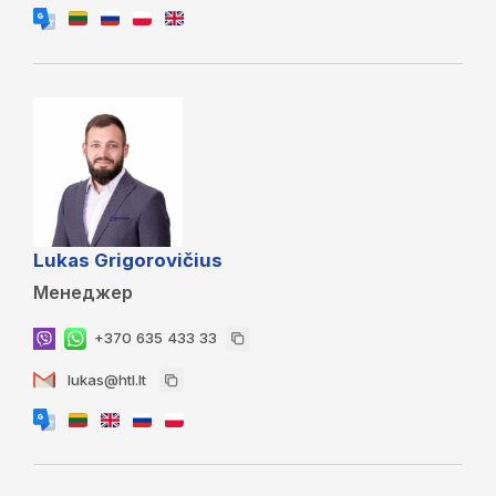
Lukas Grigorovičius
Менеджер
+370 635 433 33
lukas@htl.lt