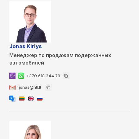
Jonas Kirlys
Менеджер по продажам подержанных
автомобилей
+370 618 344 79
jonas@htl.lt