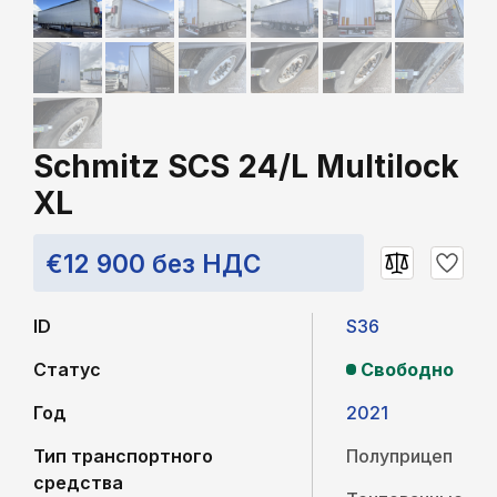
Schmitz SCS 24/L Multilock
XL
€12 900 без НДС
ID
S36
Статус
Свободно
Год
2021
Тип транспортного
Полуприцеп
средства