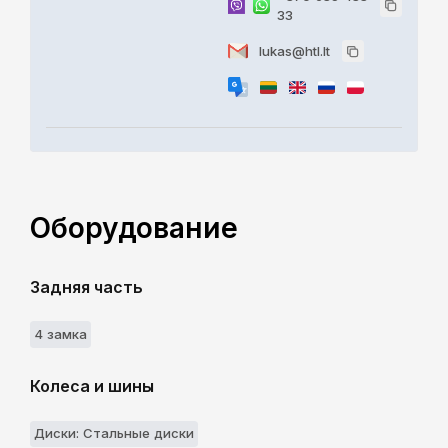
33
lukas@htl.lt
Оборудование
Задняя часть
4 замкa
Колеса и шины
Диски: Стальные диски