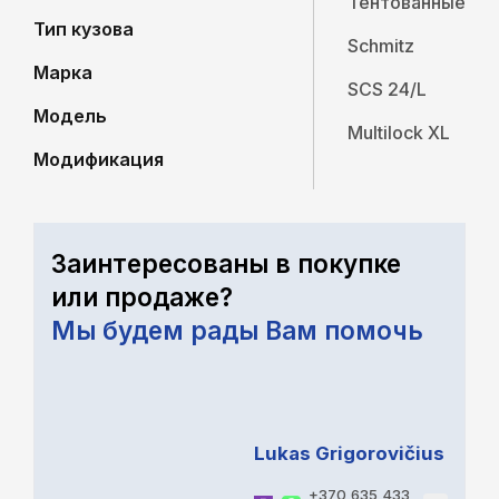
Тентованные
Тип кузова
Schmitz
Марка
SCS 24/L
Модель
Multilock XL
Модификация
Заинтересованы в покупке
или продаже?
Мы будем рады Вам помочь
Lukas Grigorovičius
+370 635 433