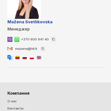
Mažena Svetlikovska
Менеджер
+370 600 941 40
mazena@htl.lt
Компания
О нас
Контакты