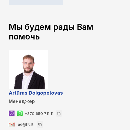
Мы будем рады Вам
помочь
Artūras Dolgopolovas
Менеджер
+370 650 711 11
ad@htl.lt