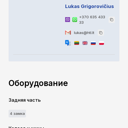
Lukas Grigorovičius
+370 635 433
33
lukas@htl.lt
Оборудование
Задняя часть
4 замкa