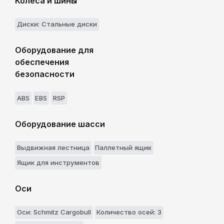
Колеса и шины
Диски: Стальные диски
Оборудование для
обеспечения
безопасности
ABS
EBS
RSP
Оборудование шасси
Выдвижнaя лестницa
Паллетный ящик
Ящик для инструментов
Оси
Оси: Schmitz Cargobull
Количество осей: 3