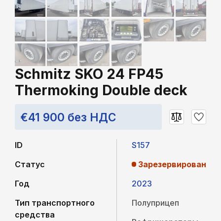
Schmitz SKO 24 FP45
Thermoking Double deck
€41 900 без НДС
ID
S157
Статус
Зарезервирован
Год
2023
Тип транспортного
Полуприцеп
средства