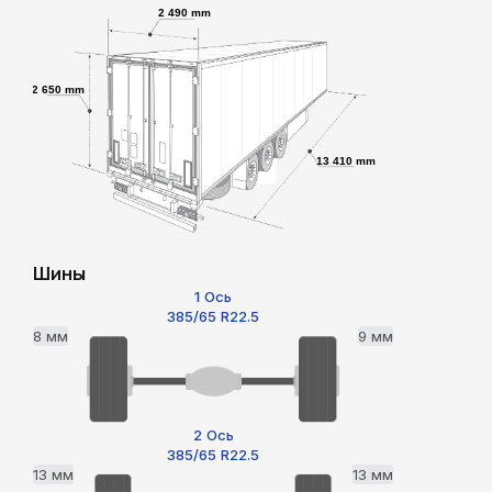
2 490 mm
2 650 mm
13 410 mm
Шины
1 Ось
385/65 R22.5
8 мм
9 мм
2 Ось
385/65 R22.5
13 мм
13 мм