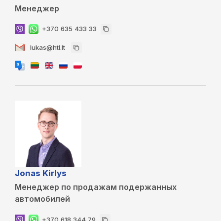
Менеджер
+370 635 433 33
lukas@htl.lt
Jonas Kirlys
Менеджер по продажам подержанных
автомобилей
+370 618 344 79