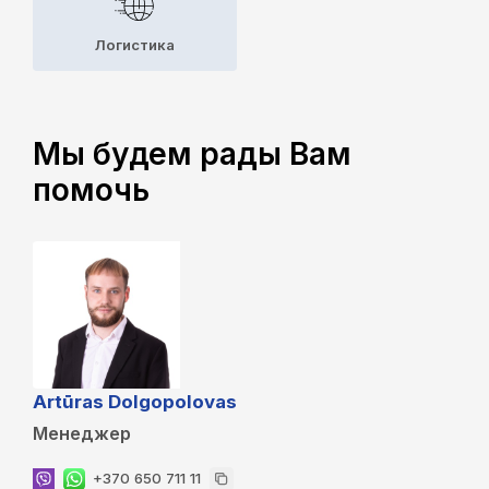
Логистика
Мы будем рады Вам
помочь
Artūras Dolgopolovas
Менеджер
+370 650 711 11