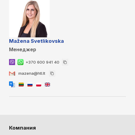
Mažena Svetlikovska
Менеджер
+370 600 941 40
mazena@htl.lt
Компания