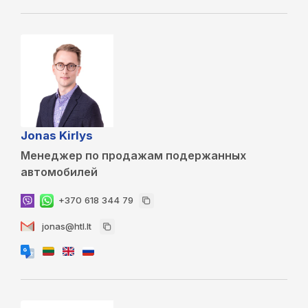
Jonas Kirlys
Менеджер по продажам подержанных
автомобилей
+370 618 344 79
jonas@htl.lt