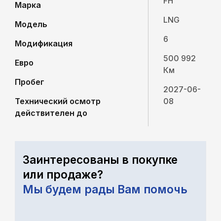
FH
Марка
LNG
Модель
6
Модификация
500 992
Евро
Км
Пробег
2027-06-
Технический осмотр
08
действителен до
Заинтересованы в покупке
или продаже?
Мы будем рады Вам помочь