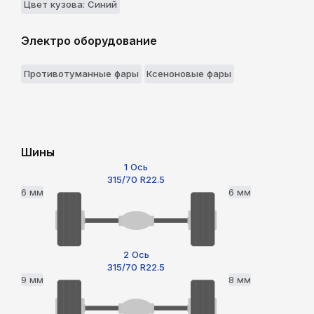
Цвет кузова: Синий
Электро оборудование
Противотуманные фары
Ксеноновые фары
Шины
1 Ось
315/70 R22.5
6 мм
6 мм
2 Ось
315/70 R22.5
9 мм
8 мм