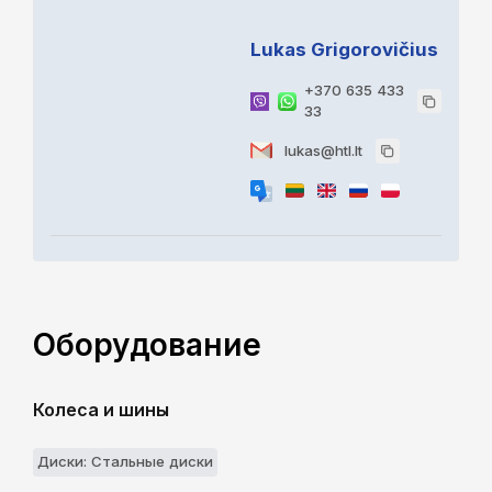
Lukas Grigorovičius
+370 635 433
33
lukas@htl.lt
Оборудование
Колеса и шины
Диски: Стальные диски