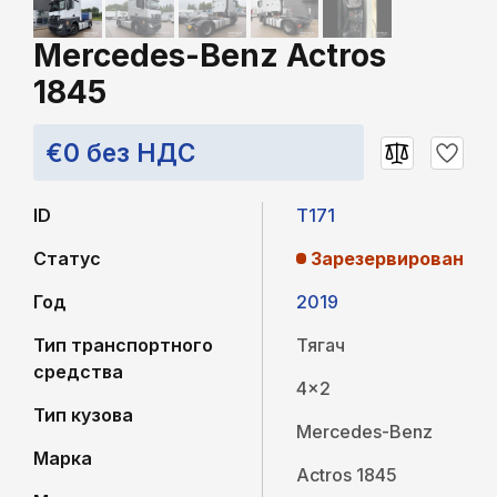
Mercedes-Benz Actros
1845
€0 без НДС
ID
T171
Статус
Зарезервирован
Год
2019
Тип транспортного
Тягач
средства
4x2
Тип кузова
Mercedes-Benz
Марка
Actros 1845