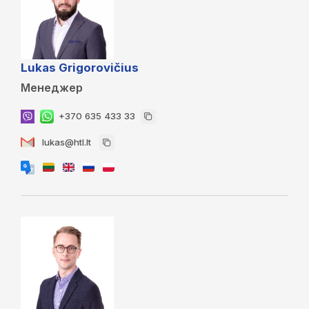
Lukas Grigorovičius
Менеджер
+370 635 433 33
lukas@htl.lt