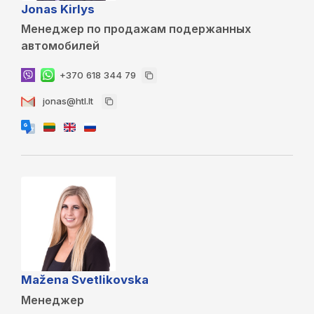
Jonas Kirlys
Менеджер по продажам подержанных
автомобилей
+370 618 344 79
jonas@htl.lt
Mažena Svetlikovska
Менеджер