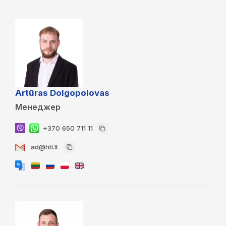
Artūras Dolgopolovas
Менеджер
+370 650 711 11
ad@htl.lt