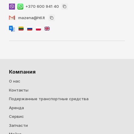
+370 600 941 40
mazena@htl.lt
Компания
О нас
Контакты
Подержанные транспортные средства
Аренда
Cервис
Запчасти