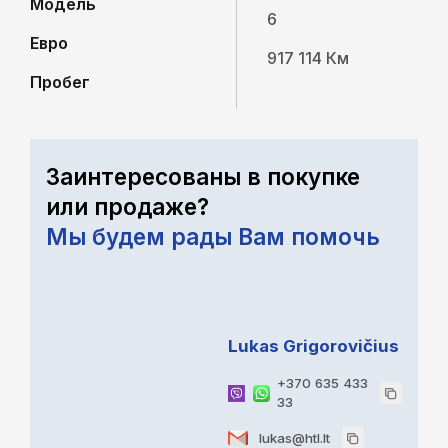
Модель
6
Евро
917 114 Км
Пробег
Заинтересованы в покупке
или продаже?
Мы будем рады Вам помочь
Lukas Grigorovičius
+370 635 433
33
lukas@htl.lt