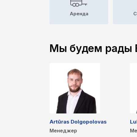
Аренда
C
Мы будем рады 
Artūras Dolgopolovas
Lu
Менеджер
Ме