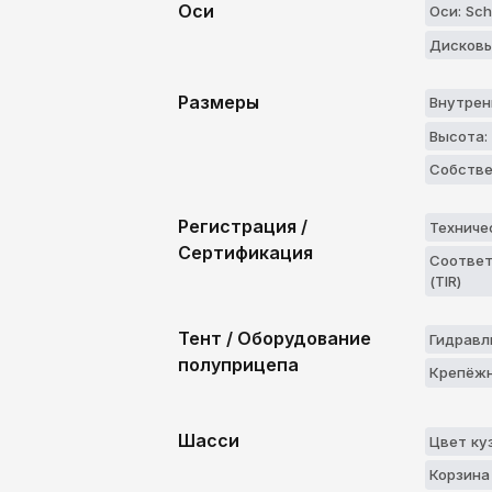
Оси
Оси: Sch
Дисковы
Размеры
Внутрен
Высота:
Собстве
Регистрация /
Техниче
Сертификация
Соответ
(TIR)
Тент / Оборудование
Гидравл
полуприцепа
Крепёжн
Шасси
Цвет ку
Корзина