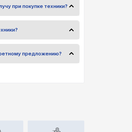
лучу при покупке техники?
ехники?
нкретному предложению?