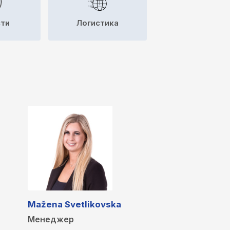
сти
Логистика
Mažena Svetlikovska
Менеджер