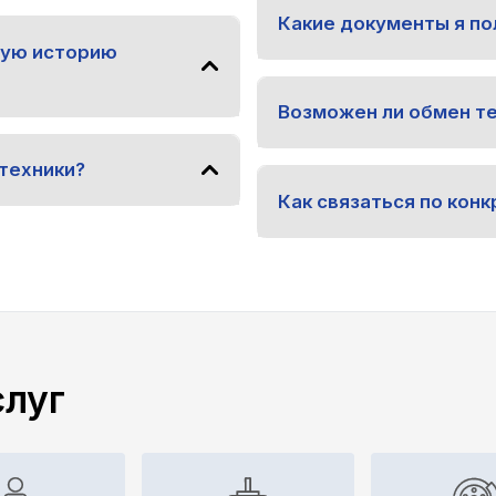
Какие документы я по
ную историю
Возможен ли обмен т
техники?
Как связаться по ко
слуг