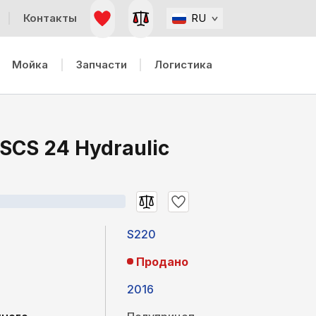
Контакты
RU
Мойка
Запчасти
Логистика
SCS 24 Hydraulic
S220
Продано
2016