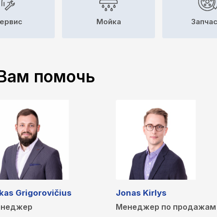
ервис
Мойка
Запча
Вам помочь
kas Grigorovičius
Jonas Kirlys
неджер
Менеджер по продажам