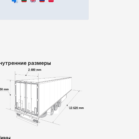
нутренние размеры
2 480 mm
750 mm
13 620 mm
ины