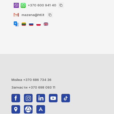
+370 600 941 40
mazena@htl.lt
Мойка +370 686 734 36
Запчасти +370 698 093 11