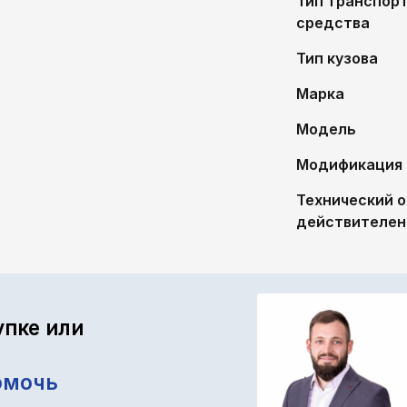
Тип транспор
средства
Тип кузова
Марка
Модель
Модификация
Технический 
действителен
упке или
омочь