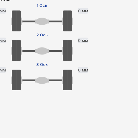
1 Ось
 мм
0 мм
2 Ось
 мм
0 мм
3 Ось
 мм
0 мм