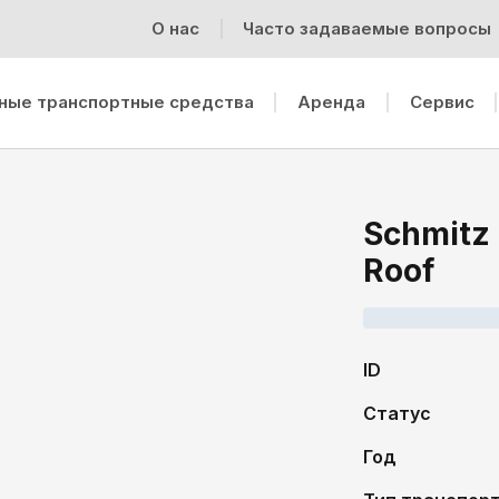
О нас
Часто задаваемые вопросы
ные транспортные средства
Аренда
Cервис
Schmitz 
Roof
ID
Статус
Год