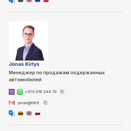
Jonas Kirlys
Менеджер по продажам подержанных
автомобилей
+370 618 344 79
jonas@htl.lt