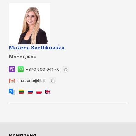
Mažena Svetlikovska
Менеджер
+370 600 941 40
mazena@htl.lt
Компания