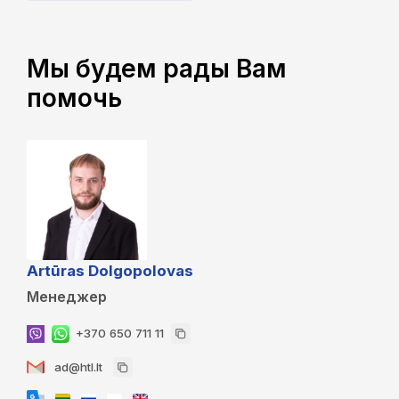
Мы будем рады Вам
помочь
Artūras Dolgopolovas
Менеджер
+370 650 711 11
ad@htl.lt