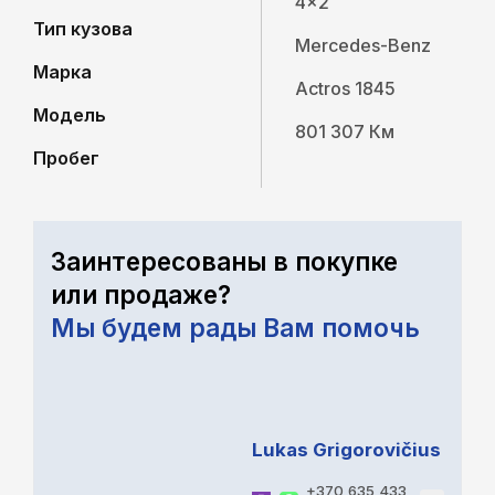
4x2
Тип кузова
Mercedes-Benz
Марка
Actros 1845
Модель
801 307 Км
Пробег
Заинтересованы в покупке
или продаже?
Мы будем рады Вам помочь
Lukas Grigorovičius
+370 635 433