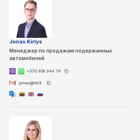
Jonas Kirlys
Менеджер по продажам подержанных
автомобилей
+370 618 344 79
jonas@htl.lt