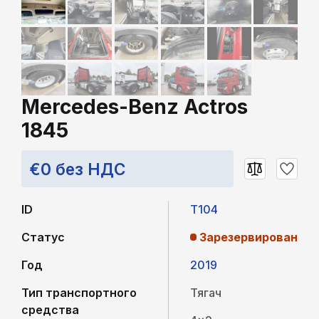
Mercedes-Benz Actros
1845
€0 без НДС
ID
T104
Статус
Зарезервирован
Год
2019
Тип транспортного
Тягач
средства