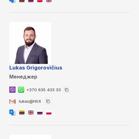
Lukas Grigorovičius
Менеджер
+370 635 433 33
lukas@htl.lt