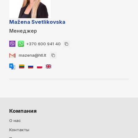
Mažena Svetlikovska
Менеджер
+370 600 941 40
mazena@htl.lt
Компания
О нас
Контакты