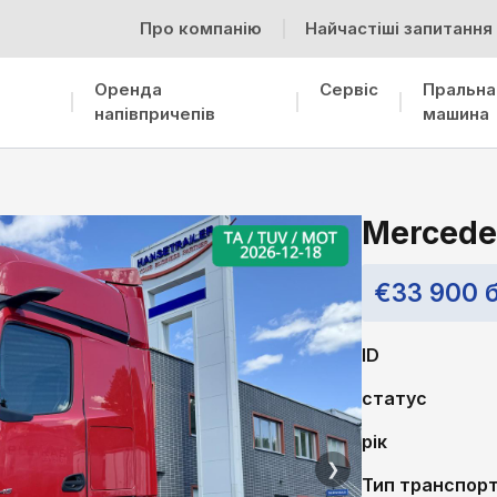
Про компанію
Найчастіші запитання
Оренда
Сервіс
Пральна
напівпричепів
машина
Mercede
€33 900 
ID
статус
рік
❯
Тип транспорт