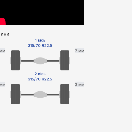
ини
1 вісь
315/70 R22.5
 мм
7 мм
2 вісь
315/70 R22.5
 мм
3 мм