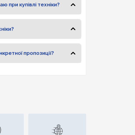
аю при купівлі техніки?
ніки?
нкретної пропозиції?