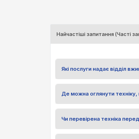
Найчастіші запитання (Часті з
Які послуги надає відділ вжи
Де можна оглянути техніку,
Чи перевірена техніка пере