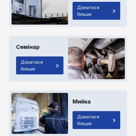
Дізнатися
більше
Семінар
Дізнатися
більше
Мийка
Дізнатися
більше