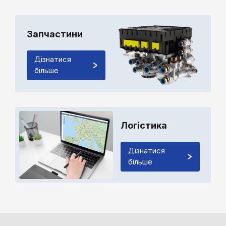
Запчастини
Дізнатися
більше
Логістика
Дізнатися
більше