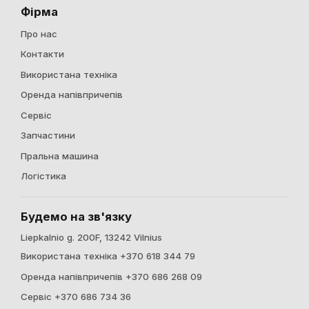
Фірма
Про нас
Контакти
Використана техніка
Оренда напівпричепів
Сервіс
Запчастини
Пральна машина
Логістика
Будемо на зв'язку
Liepkalnio g. 200F, 13242 Vilnius
Використана техніка +370 618 344 79
Оренда напівпричепів +370 686 268 09
Сервіс +370 686 734 36