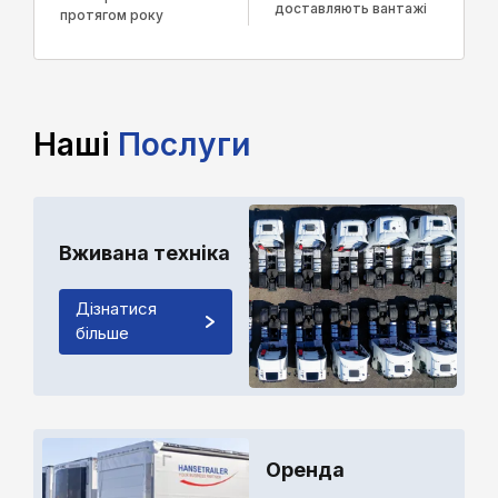
доставляють вантажі
протягом року
Наші
Послуги
Вживана техніка
Дізнатися
більше
Оренда