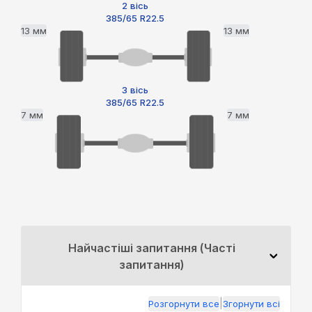
2 вісь
385/65 R22.5
13 мм
13 мм
3 вісь
385/65 R22.5
7 мм
7 мм
Найчастіші запитання (Часті
запитання)
|
Розгорнути все
Згорнути всі