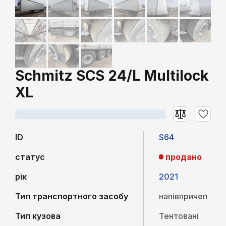
Schmitz SCS 24/L Multilock
XL
ID
S64
статус
продано
рік
2021
Тип транспортного засобу
напівпричеп
Тип кузова
Тентовані