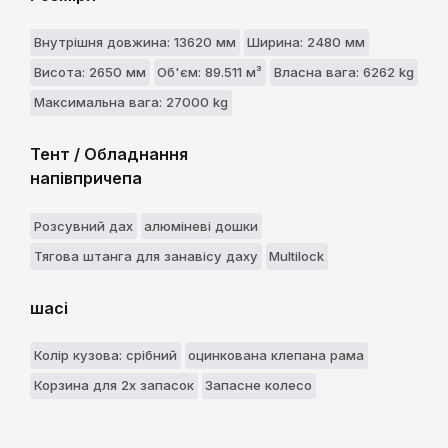
Внутрішня довжина: 13620 мм
Ширина: 2480 мм
Висота: 2650 мм
Об'єм: 89.511 м³
Власна вага: 6262 kg
Максимальна вага: 27000 kg
Тент / Обладнання
напівпричепа
Розсувний дах
алюміневі дошки
Тягова штанга для занавісу даху
Multilock
шасі
Колір кузова: срібний
оцинкована клепана рама
Корзина для 2х запасок
Запасне колесо