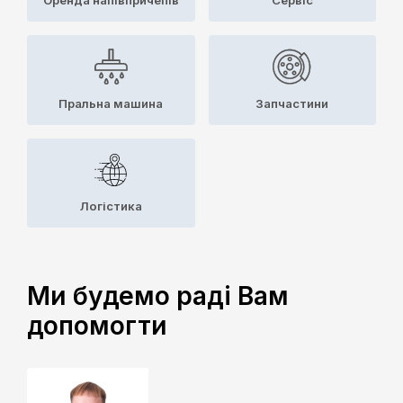
Оренда напівпричепів
Сервіс
Пральна машина
Запчастини
Логістика
Ми будемо раді Вам
допомогти