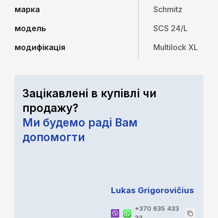
марка
Schmitz
модель
SCS 24/L
модифікація
Multilock XL
Зацікавлені в купівлі чи
продажу?
Ми будемо раді Вам
допомогти
Lukas Grigorovičius
+370 635 433
33