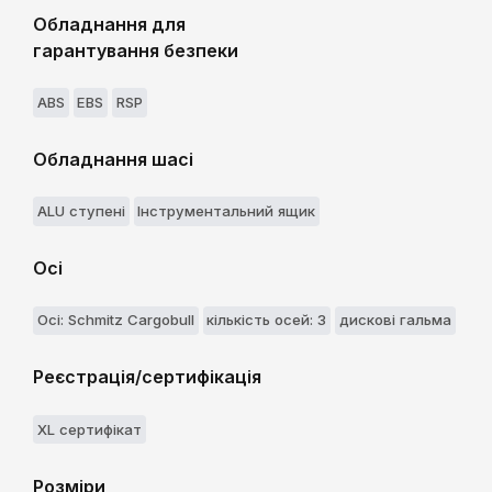
Обладнання для
гарантування безпеки
ABS
EBS
RSP
Обладнання шасі
ALU ступені
Інструментальний ящик
Осі
Осі: Schmitz Cargobull
кількість осей: 3
дискові гальма
Реєстрація/сертифікація
XL сертифікат
Розміри