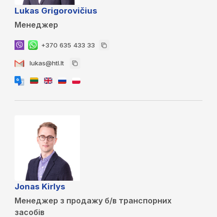
Lukas Grigorovičius
Менеджер
+370 635 433 33
lukas@htl.lt
Jonas Kirlys
Менеджер з продажу б/в транспорних
засобів