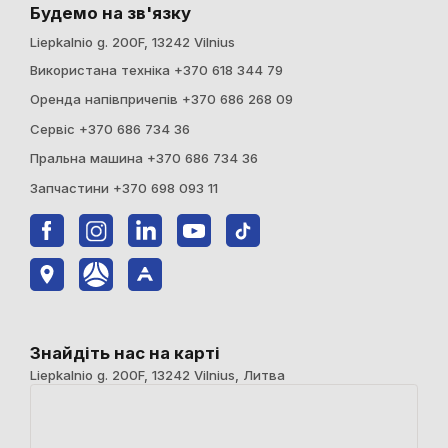
Будемо на зв'язку
Liepkalnio g. 200F, 13242 Vilnius
Використана техніка +370 618 344 79
Оренда напівпричепів +370 686 268 09
Сервіс +370 686 734 36
Пральна машина +370 686 734 36
Запчастини +370 698 093 11
Знайдіть нас на карті
Liepkalnio g. 200F, 13242 Vilnius, Литва