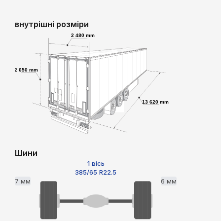
внутрішні розміри
2 480 mm
2 650 mm
13 620 mm
Шини
1 вісь
385/65 R22.5
7 мм
6 мм