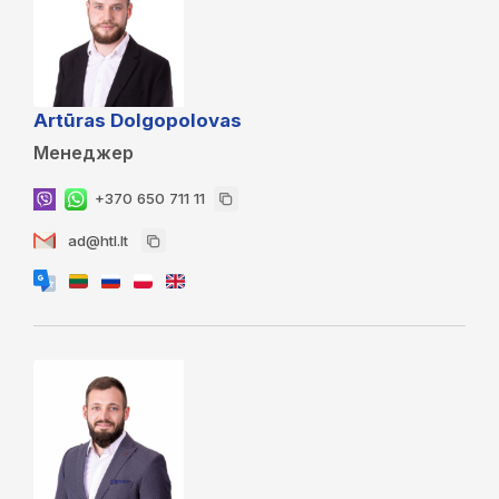
Artūras Dolgopolovas
Менеджер
+370 650 711 11
ad@htl.lt