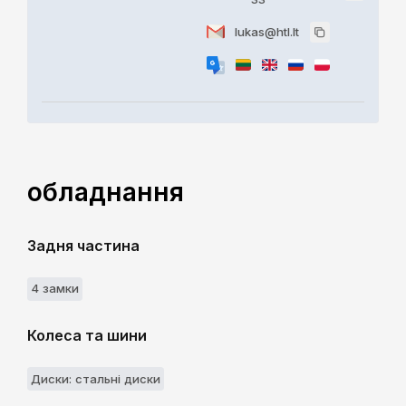
lukas@htl.lt
обладнання
Задня частина
4 замки
Колеса та шини
Диски: стальні диски