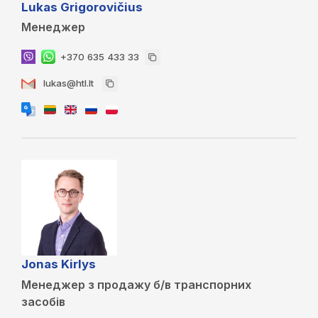
Lukas Grigorovičius
Менеджер
+370 635 433 33
lukas@htl.lt
Jonas Kirlys
Менеджер з продажу б/в транспорних
засобів