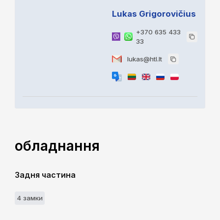
Lukas Grigorovičius
+370 635 433
33
lukas@htl.lt
обладнання
Задня частина
4 замки