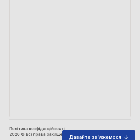
Політика конфіденційності
2026 © Всі права захищені
Давайте зв'яжемося