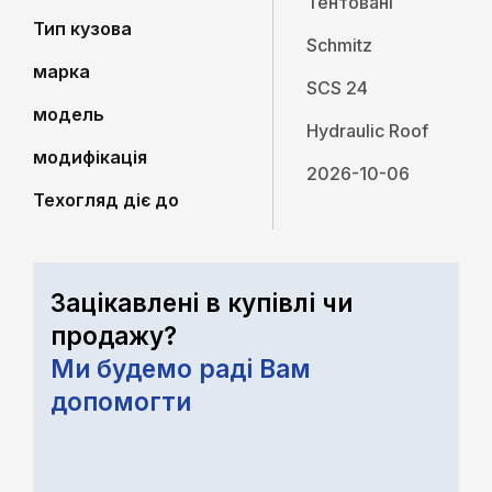
Тентовані
Тип кузова
Schmitz
марка
SCS 24
модель
Hydraulic Roof
модифікація
2026-10-06
Техогляд діє до
Зацікавлені в купівлі чи
продажу?
Ми будемо раді Вам
допомогти