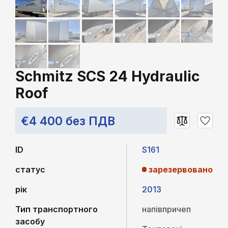
Schmitz SCS 24 Hydraulic
Roof
€4 400 без ПДВ
ID
S161
статус
зарезервовано
рік
2013
Тип транспортного
напівпричеп
засобу