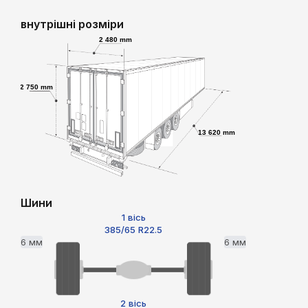
внутрішні розміри
2 480 mm
2 750 mm
13 620 mm
Шини
1 вісь
385/65 R22.5
6 мм
6 мм
2 вісь