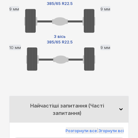
385/65 R22.5
9 мм
9 мм
3 вісь
385/65 R22.5
10 мм
9 мм
Найчастіші запитання (Часті
запитання)
|
Розгорнути все
Згорнути всі