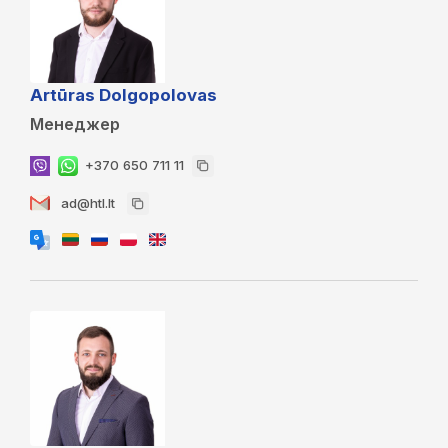
Artūras Dolgopolovas
Менеджер
+370 650 711 11
ad@htl.lt