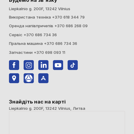
Liepkalnio g. 200F, 13242 Vilnius
Використана техніка +370 618 344 79
Оренда напівпричепів +370 686 268 09
Сервіс +370 686 734 36
Пральна машина +370 686 734 36
Запчастини +370 698 093 11
Знайдіть нас на карті
Liepkalnio g. 200F, 13242 Vilnius, Литва