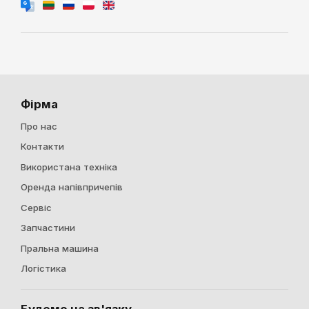
Фірма
Про нас
Контакти
Використана техніка
Оренда напівпричепів
Сервіс
Запчастини
Пральна машина
Логістика
Будемо на зв'язку