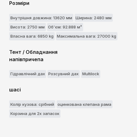
Розміри
Внутрішня довжина: 13620 мм
Ширина: 2480 мм
Висота: 2750 мм
Об'єм: 92.888 м³
Власна вага: 6850 kg
Максимальна вага: 27000 kg
Тент / Обладнання
напівпричепа
Гідравлічний дах
Розсувний дах
Multilock
шасі
Колір кузова: срібний
оцинкована клепана рама
Корзина для 2х запасок