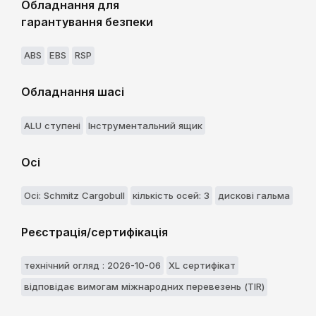
Обладнання для
гарантування безпеки
ABS
EBS
RSP
Обладнання шасі
ALU ступені
Інструментальний ящик
Осі
Осі: Schmitz Cargobull
кількість осей: 3
дискові гальма
Реєстрація/сертифікація
технічний огляд : 2026-10-06
XL сертифікат
відповідає вимогам міжнародних перевезень (TIR)