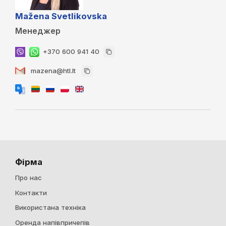
Mažena Svetlikovska
Менеджер
+370 600 941 40
mazena@htl.lt
Фірма
Про нас
Контакти
Використана техніка
Оренда напівпричепів