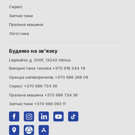
Сервіс
Запчастини
Пральна машина
Логістика
Будемо на зв'язку
Liepkalnio g. 200F, 13242 Vilnius
Використана техніка +370 618 344 79
Оренда напівпричепів +370 686 268 09
Сервіс +370 686 734 36
Пральна машина +370 686 734 36
Запчастини +370 698 093 11