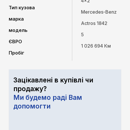
4x2
Тип кузова
Mercedes-Benz
марка
Actros 1842
модель
5
ЄВРО
1 026 694 Км
Пробіг
Зацікавлені в купівлі чи
продажу?
Ми будемо раді Вам
допомогти