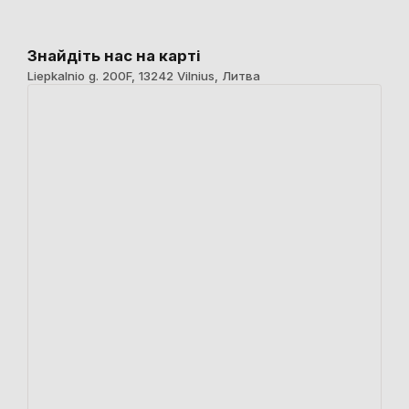
Знайдіть нас на карті
Liepkalnio g. 200F, 13242 Vilnius, Литва