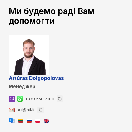
Ми будемо раді Вам
допомогти
Artūras Dolgopolovas
Менеджер
+370 650 711 11
ad@htl.lt