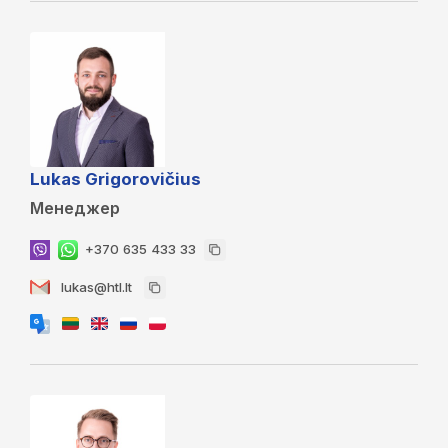
Lukas Grigorovičius
Менеджер
+370 635 433 33
lukas@htl.lt