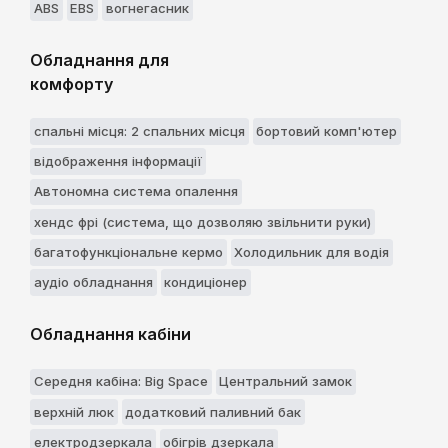
ABS
EBS
вогнегасник
Обладнання для
комфорту
спальні місця: 2 спальних місця
бортовий комп'ютер
відображення інформації
Автономна система опалення
хендс фрі (система, що дозволяю звільнити руки)
багатофункціональне кермо
Холодильник для водія
аудіо обладнання
кондиціонер
Обладнання кабіни
Середня кабіна: Big Space
Центральний замок
верхній люк
додатковий паливний бак
електродзеркала
обігрів дзеркала