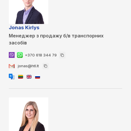
Jonas Kirlys
Менеджер з продажу б/в транспорних
засобів
+370 618 344 79
jonas@htl.lt