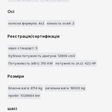
Осі
колісна формула: 4x2
кількість осей: 2
Реєстрація/сертифікація
євро стандарт: 5
Кубічна потужність двигуна: 12809 cm3
Потужнівсть (кВт): 310 KW
потужність (л.с): 422 HP
Розміри
Власна вага: 8114 kg
загальна вага: 18000 kg
пробіг: 1026694 km
шасі