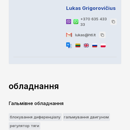
Lukas Grigorovičius
+370 635 433
33
lukas@htl.lt
обладнання
Гальмівне обладнання
блокування диференціалу
гальмування двигуном
регулятор тяги