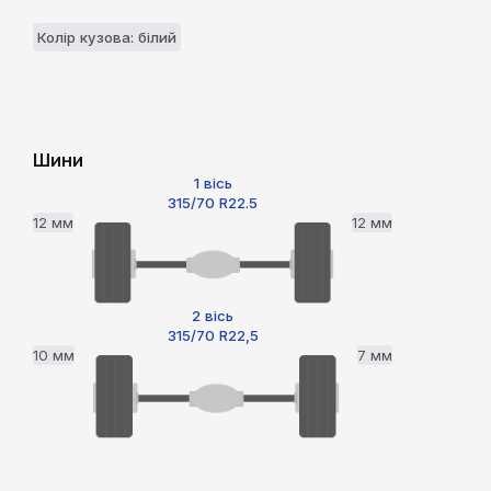
Колір кузова: білий
Шини
1 вісь
315/70 R22.5
12 мм
12 мм
2 вісь
315/70 R22,5
10 мм
7 мм