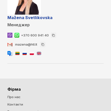
Mažena Svetlikovska
Менеджер
+370 600 941 40
mazena@htl.lt
Фірма
Про нас
Контакти