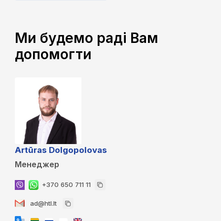
Ми будемо раді Вам
допомогти
Artūras Dolgopolovas
Менеджер
+370 650 711 11
ad@htl.lt