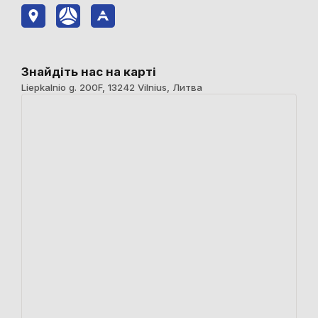
Знайдіть нас на карті
Liepkalnio g. 200F, 13242 Vilnius, Литва