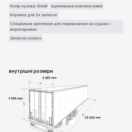
Колір кузова: білий
оцинкована клепана рама
Корзина для 2х запасок
Спеціальне кріплення для перевезення нa суднах і
морепaромaх
Запасне колесо
внутрішні розміри
2 460 mm
2 650 mm
13 410 mm