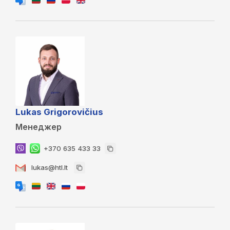
Lukas Grigorovičius
Менеджер
+370 635 433 33
lukas@htl.lt