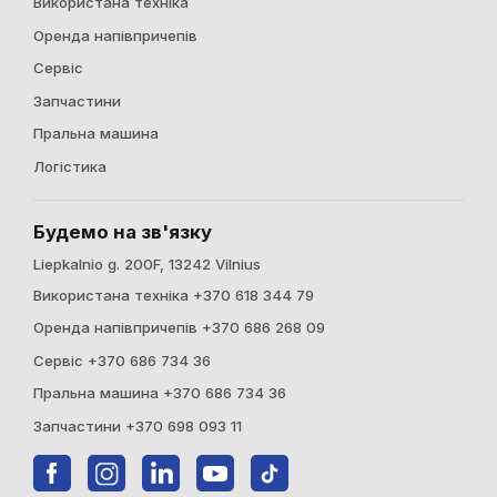
Використана техніка
Оренда напівпричепів
Сервіс
Запчастини
Пральна машина
Логістика
Будемо на зв'язку
Liepkalnio g. 200F, 13242 Vilnius
Використана техніка +370 618 344 79
Оренда напівпричепів +370 686 268 09
Сервіс +370 686 734 36
Пральна машина +370 686 734 36
Запчастини +370 698 093 11