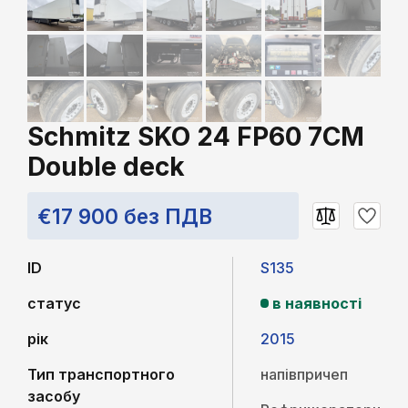
Schmitz SKO 24 FP60 7CM
Double deck
€17 900 без ПДВ
ID
S135
статус
в наявності
рік
2015
Тип транспортного
напівпричеп
засобу