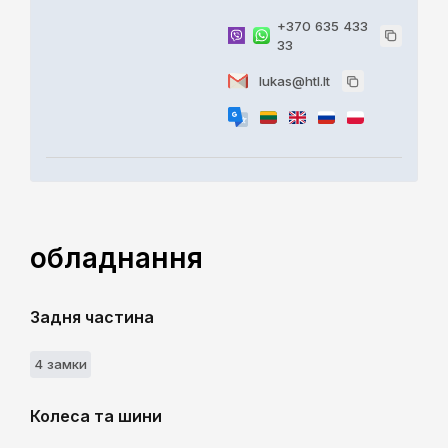
+370 635 433
33
lukas@htl.lt
обладнання
Задня частина
4 замки
Колеса та шини