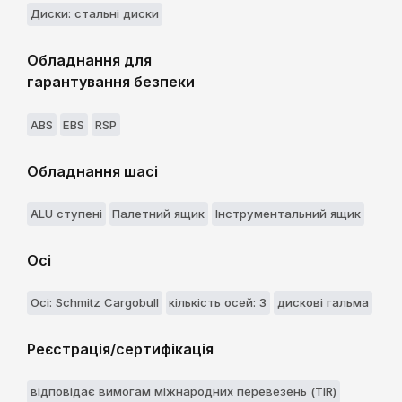
Диски: стальні диски
Обладнання для
гарантування безпеки
ABS
EBS
RSP
Обладнання шасі
ALU ступені
Палетний ящик
Інструментальний ящик
Осі
Осі: Schmitz Cargobull
кількість осей: 3
дискові гальма
Реєстрація/сертифікація
відповідає вимогам міжнародних перевезень (TIR)