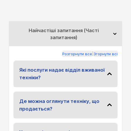
Найчастіші запитання (Часті
запитання)
|
Розгорнути все
Згорнути всі
Які послуги надає відділ вживаної
техніки?
Де можна оглянути техніку, що
продається?