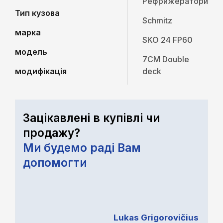
Рефрижератори
Тип кузова
Schmitz
марка
SKO 24 FP60
модель
7CM Double
модифікація
deck
Зацікавлені в купівлі чи
продажу?
Ми будемо раді Вам
допомогти
Lukas Grigorovičius