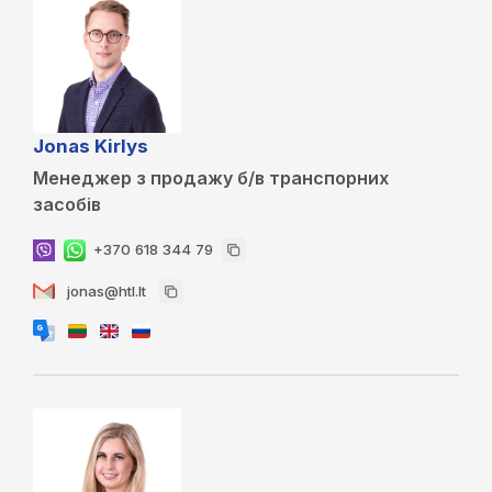
Jonas Kirlys
Менеджер з продажу б/в транспорних
засобів
+370 618 344 79
jonas@htl.lt