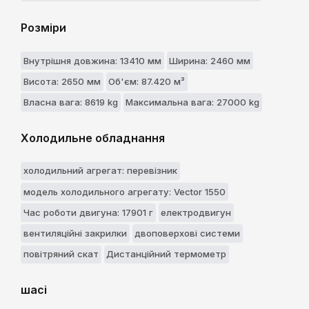
Розміри
Внутрішня довжина: 13410 мм
Ширина: 2460 мм
Висота: 2650 мм
Об'єм: 87.420 м³
Власна вага: 8619 kg
Максимальна вага: 27000 kg
Холодильне обладнання
холодильний агрегат: перевізник
модель холодильного агрегату: Vector 1550
Час роботи двигуна: 17901 г
електродвигун
вентиляційні закрилки
двоповерхові системи
повітряний скат
Дистанційний термометр
шасі