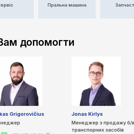
ервіс
Пральна машина
Запчас
 Вам допомогти
kas Grigorovičius
Jonas Kirlys
неджер
Менеджер з продажу б/
транспорних засобів