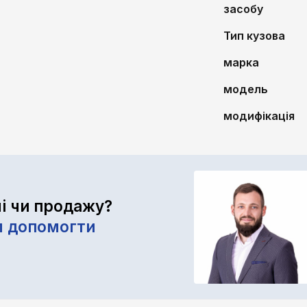
засобу
Тип кузова
марка
модель
модифікація
лі чи продажу?
м допомогти