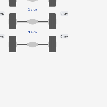
2 вісь
 мм
0 мм
3 вісь
 мм
0 мм