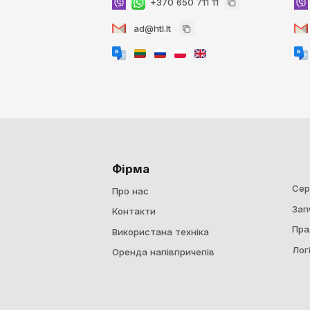
+370 650 711 11
ad@htl.lt
Фірма
Сер
Про нас
Зап
Контакти
Пра
Використана техніка
Лог
Оренда напівпричепів