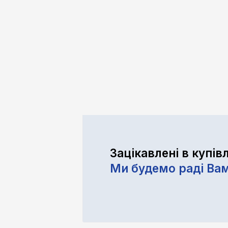
Зацікавлені в купів
Ми будемо раді Ва