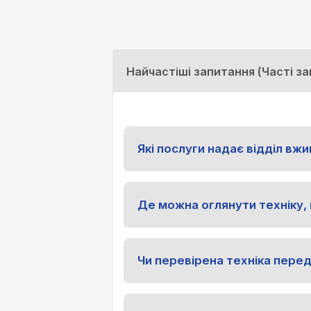
Найчастіші запитання (Часті з
Які послуги надає відділ вжи
Де можна оглянути техніку,
Чи перевірена техніка пере