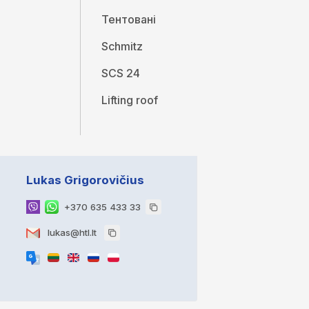
Тентовані
Schmitz
SCS 24
Lifting roof
Lukas Grigorovičius
+370 635 433 33
lukas@htl.lt