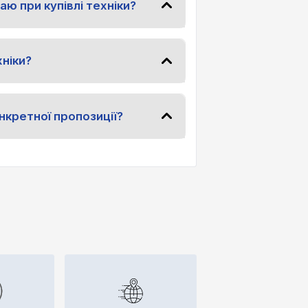
аю при купівлі техніки?
ніки?
нкретної пропозиції?