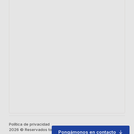
Política de privacidad
2026 © Reservados todos los derechos
Pongámonos en contacto