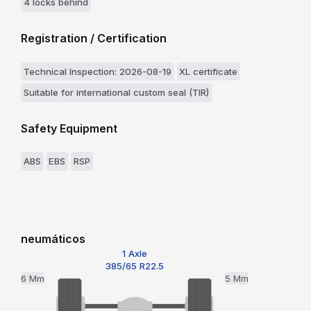
4 locks behind
Registration / Certification
Technical Inspection: 2026-08-19
XL certificate
Suitable for international custom seal (TIR)
Safety Equipment
ABS
EBS
RSP
neumáticos
1 Axle
385/65 R22.5
6 Mm
5 Mm