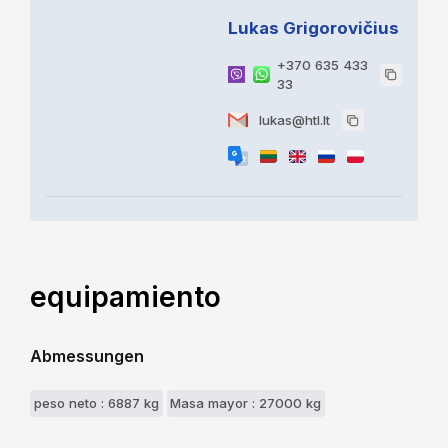
Lukas Grigorovičius
+370 635 433
33
lukas@htl.lt
equipamiento
Abmessungen
peso neto : 6887 kg
Masa mayor : 27000 kg