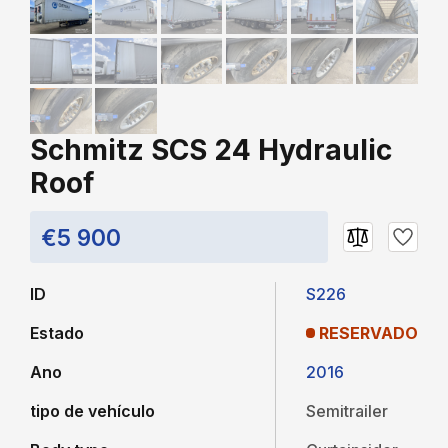
Schmitz SCS 24 Hydraulic
Roof
€5 900
ID
S226
Estado
RESERVADO
Ano
2016
tipo de vehículo
Semitrailer