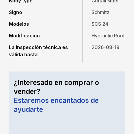
Body type
Curtainsider
Signo
Schmitz
Modelos
SCS 24
Modificación
Hydraulic Roof
La inspección técnica es
2026-08-19
válida hasta
¿Interesado en comprar o
vender?
Estaremos encantados de
ayudarte