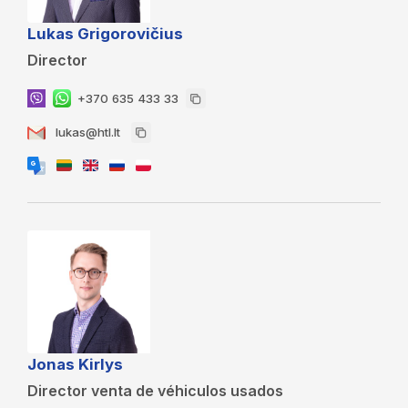
Lukas Grigorovičius
Director
+370 635 433 33
lukas@htl.lt
Jonas Kirlys
Director venta de véhiculos usados