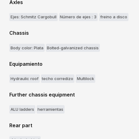
Axles
Ejes: Schmitz Cargobull
Número de ejes : 3
freino a disco
Chassis
Body color: Plata
Bolted-galvanized chassis
Equipamiento
Hydraulic roof
techo corredizo
Multilock
Further chassis equipment
ALU ladders
herramientas
Rear part