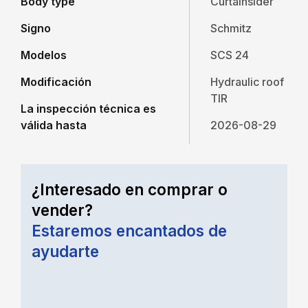
Body type
Curtainsider
Signo
Schmitz
Modelos
SCS 24
Modificación
Hydraulic roof
TIR
La inspección técnica es
válida hasta
2026-08-29
¿Interesado en comprar o
vender?
Estaremos encantados de
ayudarte