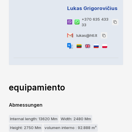
Lukas Grigorovičius
+370 635 433
33
lukas@htl.lt
equipamiento
Abmessungen
Internal length: 13620 Mm
Width: 2480 Mm
Height: 2750 Mm
volumen interno : 92.888 m³