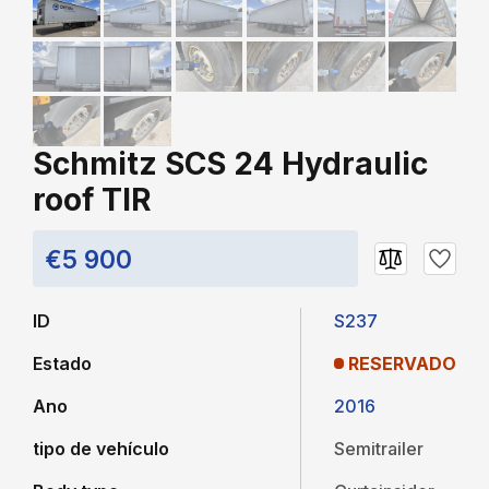
Schmitz SCS 24 Hydraulic
roof TIR
€5 900
ID
S237
Estado
RESERVADO
Ano
2016
tipo de vehículo
Semitrailer