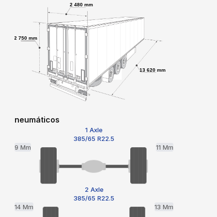
2 480 mm
2 750 mm
13 620 mm
neumáticos
1 Axle
385/65 R22.5
9 Mm
11 Mm
2 Axle
385/65 R22.5
14 Mm
13 Mm