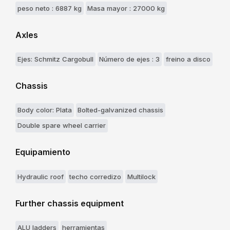
peso neto : 6887 kg
Masa mayor : 27000 kg
Axles
Ejes: Schmitz Cargobull
Número de ejes : 3
freino a disco
Chassis
Body color: Plata
Bolted-galvanized chassis
Double spare wheel carrier
Equipamiento
Hydraulic roof
techo corredizo
Multilock
Further chassis equipment
ALU ladders
herramientas