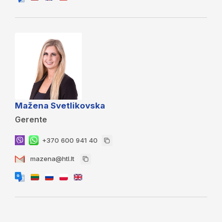
Mažena Svetlikovska
Gerente
+370 600 941 40
mazena@htl.lt