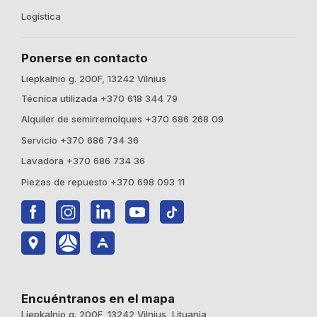
Logística
Ponerse en contacto
Liepkalnio g. 200F, 13242 Vilnius
Técnica utilizada +370 618 344 79
Alquiler de semirremolques +370 686 268 09
Servicio +370 686 734 36
Lavadora +370 686 734 36
Piezas de repuesto +370 698 093 11
Encuéntranos en el mapa
Liepkalnio g. 200F, 13242 Vilnius, Lituania