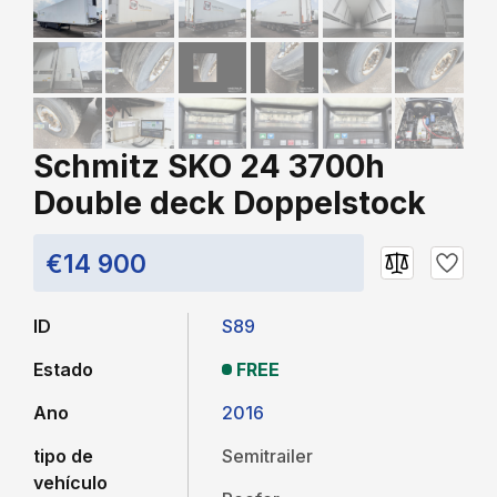
Schmitz SKO 24 3700h
Double deck Doppelstock
€14 900
ID
S89
Estado
FREE
Ano
2016
tipo de
Semitrailer
vehículo