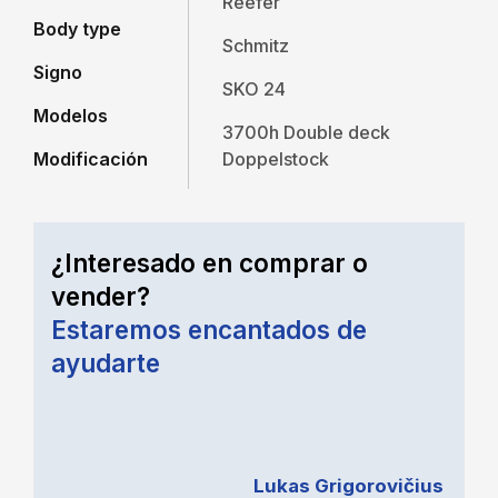
Reefer
Body type
Schmitz
Signo
SKO 24
Modelos
3700h Double deck
Modificación
Doppelstock
¿Interesado en comprar o
vender?
Estaremos encantados de
ayudarte
Lukas Grigorovičius