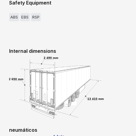
Safety Equipment
ABS
EBS
RSP
Internal dimensions
2 490 mm
2 650 mm
13 410 mm
neumáticos