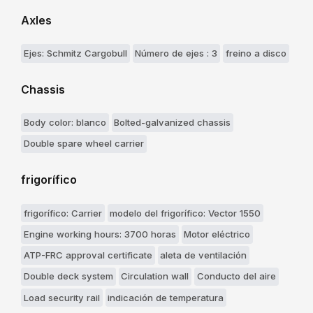
Axles
Ejes: Schmitz Cargobull
Número de ejes : 3
freino a disco
Chassis
Body color: blanco
Bolted-galvanized chassis
Double spare wheel carrier
frigorífico
frigorífico: Carrier
modelo del frigorífico: Vector 1550
Engine working hours: 3700 horas
Motor eléctrico
ATP-FRC approval certificate
aleta de ventilación
Double deck system
Circulation wall
Conducto del aire
Load security rail
indicación de temperatura