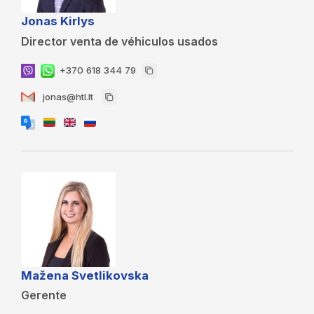
Jonas Kirlys
Director venta de véhiculos usados
+370 618 344 79
jonas@htl.lt
Mažena Svetlikovska
Gerente