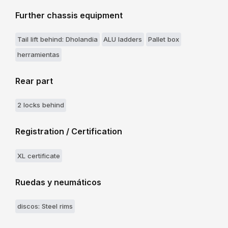
Further chassis equipment
Tail lift behind: Dholandia
ALU ladders
Pallet box
herramientas
Rear part
2 locks behind
Registration / Certification
XL certificate
Ruedas y neumáticos
discos: Steel rims