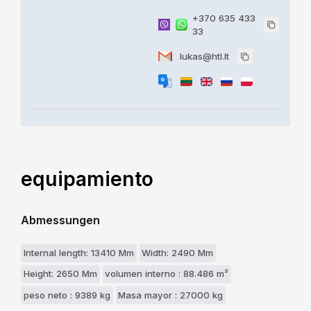
+370 635 433
33
lukas@htl.lt
equipamiento
Abmessungen
Internal length: 13410 Mm
Width: 2490 Mm
Height: 2650 Mm
volumen interno : 88.486 m³
peso neto : 9389 kg
Masa mayor : 27000 kg