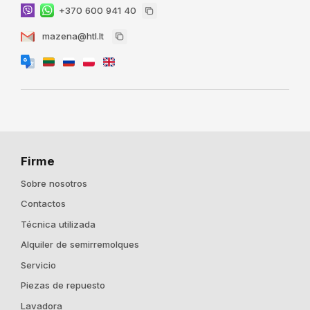
+370 600 941 40
mazena@htl.lt
Firme
Sobre nosotros
Contactos
Técnica utilizada
Alquiler de semirremolques
Servicio
Piezas de repuesto
Lavadora