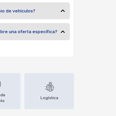
bio de vehículos?
re una oferta específica?
 de
Logística
sto