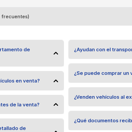
 frecuentes)
artamento de
¿Ayudan con el transpo
¿Se puede comprar un v
ículos en venta?
¿Venden vehículos al ex
ntes de la venta?
¿Qué documentos recibi
etallado de