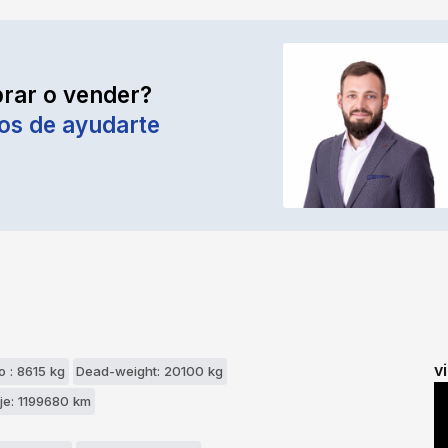
rar o vender?
os de ayudarte
v
o : 8615 kg
Dead-weight: 20100 kg
aje: 1199680 km