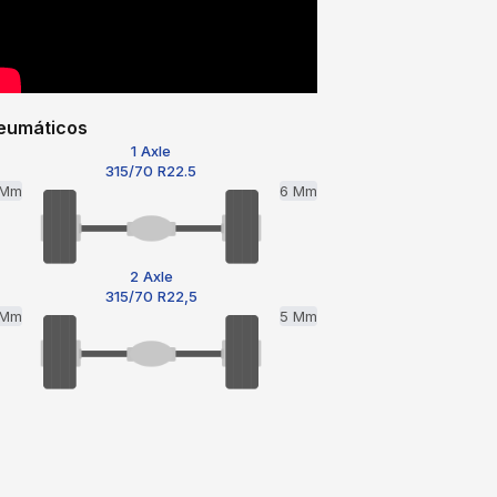
eumáticos
1 Axle
315/70 R22.5
 Mm
6 Mm
2 Axle
315/70 R22,5
 Mm
5 Mm