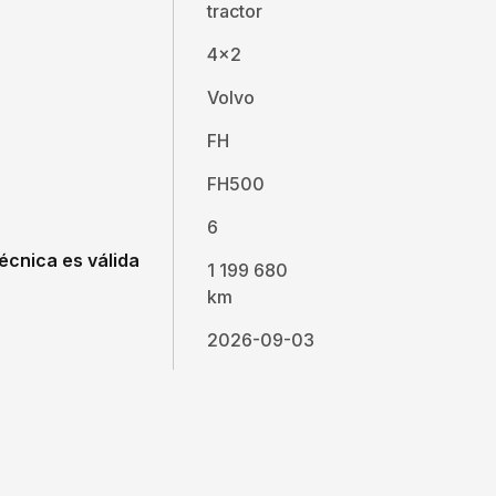
tractor
4x2
Volvo
FH
FH500
6
écnica es válida
1 199 680
km
2026-09-03