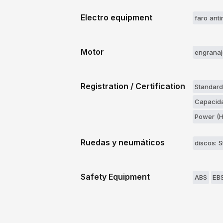
Electro equipment
faro anti
Motor
engranaj
Registration / Certification
Standard
Capacida
Power (H
Ruedas y neumáticos
discos: S
Safety Equipment
ABS
EB