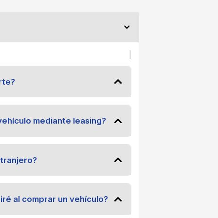
|
rte?
ehículo mediante leasing?
tranjero?
ré al comprar un vehículo?