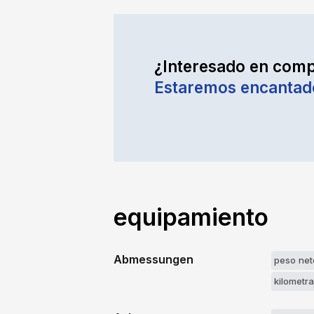
¿Interesado en comp
Estaremos encantad
equipamiento
Abmessungen
peso net
kilometr