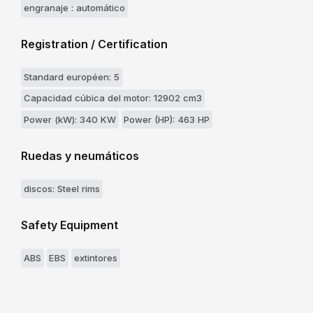
engranaje : automático
Registration / Certification
Standard européen: 5
Capacidad cúbica del motor: 12902 cm3
Power (kW): 340 KW
Power (HP): 463 HP
Ruedas y neumáticos
discos: Steel rims
Safety Equipment
ABS
EBS
extintores