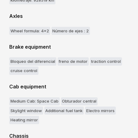
kilometraje: 928519 km
Axles
Wheel formula: 4x2
Número de ejes : 2
Brake equipment
Bloqueo del diferencial
freno de motor
traction control
cruise control
Cab equipment
Medium Cab: Space Cab
Obturador central
Skylight window
Additional fuel tank
Electro mirrors
Heating mirror
Chassis