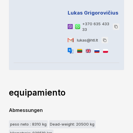
Lukas Grigorovičius
+370 635 433
33
lukas@htl.lt
equipamiento
Abmessungen
peso neto : 8310 kg
Dead-weight: 20500 kg