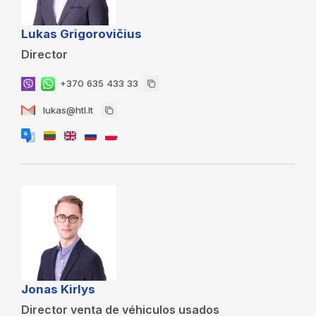
Lukas Grigorovičius
Director
+370 635 433 33
lukas@htl.lt
Jonas Kirlys
Director venta de véhiculos usados