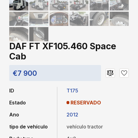
DAF FT XF105.460 Space
Cab
€7 900
ID
T175
Estado
RESERVADO
Ano
2012
tipo de vehículo
vehículo tractor