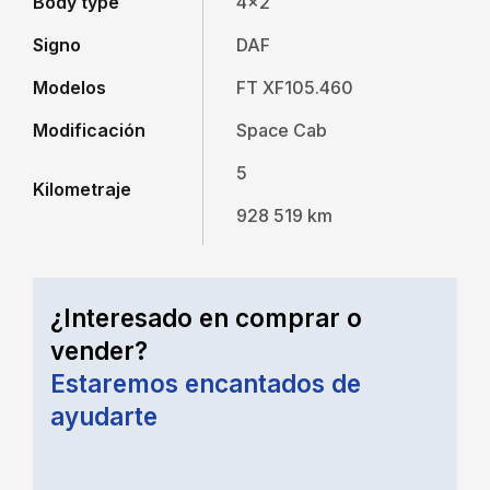
Body type
4x2
Signo
DAF
Modelos
FT XF105.460
Modificación
Space Cab
5
Kilometraje
928 519 km
¿Interesado en comprar o
vender?
Estaremos encantados de
ayudarte