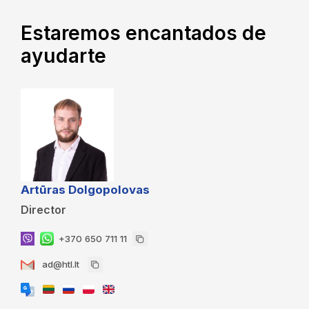
Estaremos encantados de
ayudarte
Artūras Dolgopolovas
Director
+370 650 711 11
ad@htl.lt