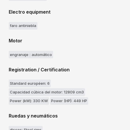
Electro equipment
faro antiniebla
Motor
engranaje : automático
Registration / Certification
Standard européen: 6
Capacidad cúbica del motor: 12809 cm3
Power (kW): 330 KW
Power (HP): 449 HP
Ruedas y neumáticos
discos: Steel rims