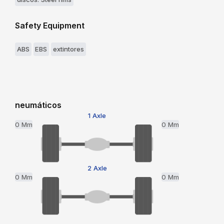
Safety Equipment
ABS
EBS
extintores
neumáticos
1 Axle
0 Mm
0 Mm
2 Axle
0 Mm
0 Mm