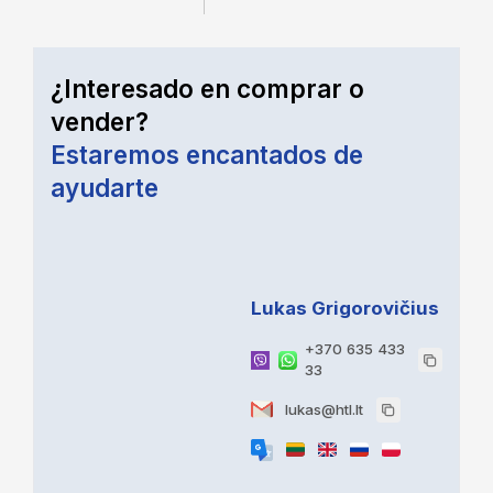
¿Interesado en comprar o
vender?
Estaremos encantados de
ayudarte
Lukas Grigorovičius
+370 635 433
33
lukas@htl.lt