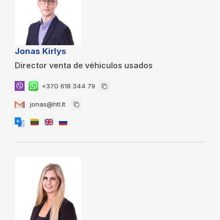
Jonas Kirlys
Director venta de véhiculos usados
+370 618 344 79
jonas@htl.lt