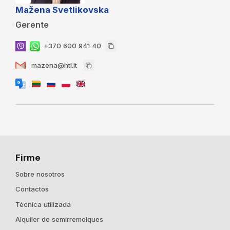
Mažena Svetlikovska
Gerente
+370 600 941 40
mazena@htl.lt
Firme
Sobre nosotros
Contactos
Técnica utilizada
Alquiler de semirremolques