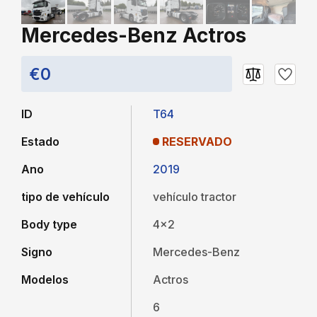
Mercedes-Benz Actros
€0
ID
T64
Estado
RESERVADO
Ano
2019
tipo de vehículo
vehículo tractor
Body type
4x2
Signo
Mercedes-Benz
Modelos
Actros
6