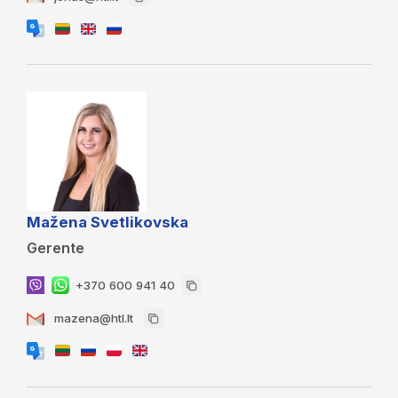
Mažena Svetlikovska
Gerente
+370 600 941 40
mazena@htl.lt