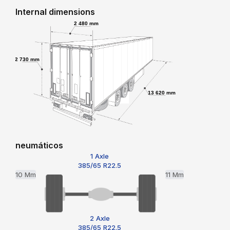
Internal dimensions
2 480 mm
2 730 mm
13 620 mm
neumáticos
1 Axle
385/65 R22.5
10 Mm
11 Mm
2 Axle
385/65 R22.5