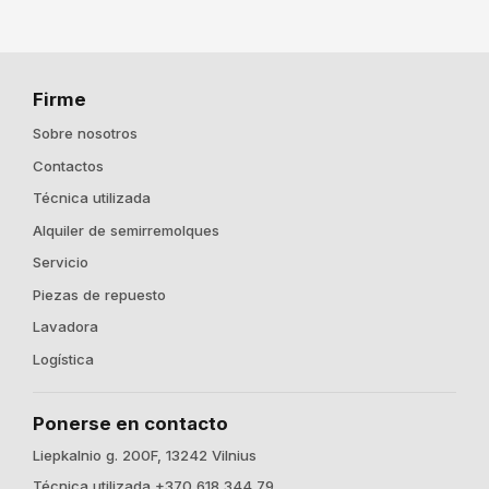
Firme
Sobre nosotros
Contactos
Técnica utilizada
Alquiler de semirremolques
Servicio
Piezas de repuesto
Lavadora
Logística
Ponerse en contacto
Liepkalnio g. 200F, 13242 Vilnius
Técnica utilizada +370 618 344 79