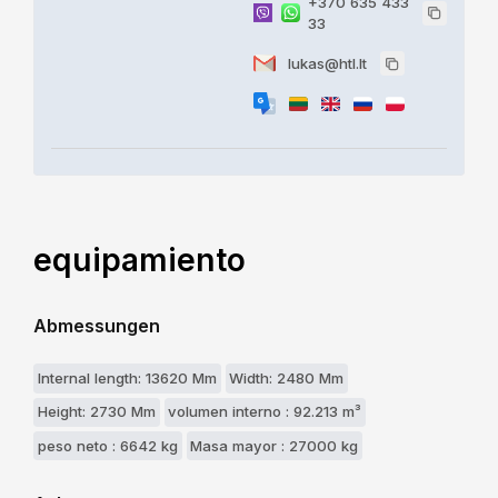
+370 635 433
33
lukas@htl.lt
equipamiento
Abmessungen
Internal length: 13620 Mm
Width: 2480 Mm
Height: 2730 Mm
volumen interno : 92.213 m³
peso neto : 6642 kg
Masa mayor : 27000 kg