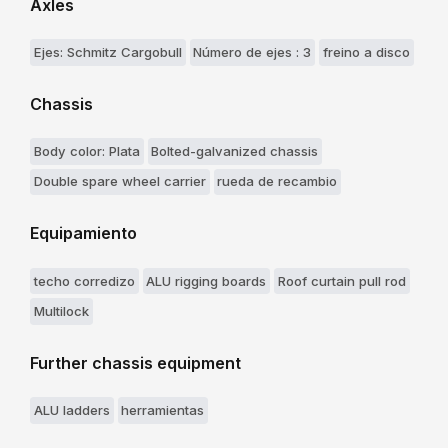
Axles
Ejes: Schmitz Cargobull
Número de ejes : 3
freino a disco
Chassis
Body color: Plata
Bolted-galvanized chassis
Double spare wheel carrier
rueda de recambio
Equipamiento
techo corredizo
ALU rigging boards
Roof curtain pull rod
Multilock
Further chassis equipment
ALU ladders
herramientas