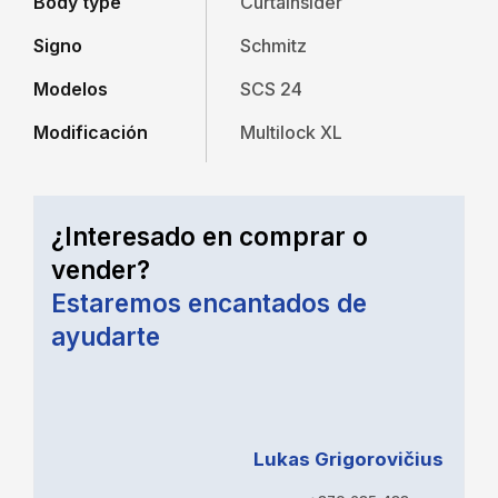
Body type
Curtainsider
Signo
Schmitz
Modelos
SCS 24
Modificación
Multilock XL
¿Interesado en comprar o
vender?
Estaremos encantados de
ayudarte
Lukas Grigorovičius