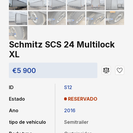
Schmitz SCS 24 Multilock
XL
€5 900
ID
S12
Estado
RESERVADO
Ano
2016
tipo de vehículo
Semitrailer