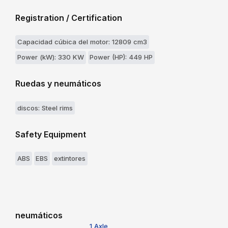
Registration / Certification
Capacidad cúbica del motor: 12809 cm3
Power (kW): 330 KW
Power (HP): 449 HP
Ruedas y neumáticos
discos: Steel rims
Safety Equipment
ABS
EBS
extintores
neumáticos
1 Axle