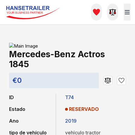
Mercedes-Benz Actros
1845
€0
ID
T74
Estado
RESERVADO
Ano
2019
tipo de vehículo
vehículo tractor