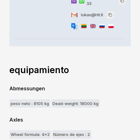
33
lukas@htl.lt
equipamiento
Abmessungen
peso neto : 8105 kg
Dead-weight: 18000 kg
Axles
Wheel formula: 4x2
Número de ejes : 2