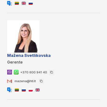
Mažena Svetlikovska
Gerente
+370 600 941 40
mazena@htl.lt