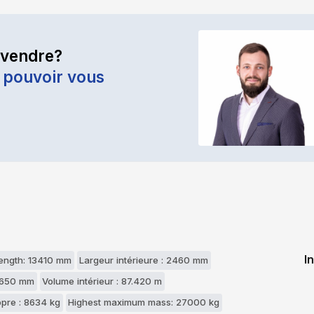
 vendre?
 pouvoir vous
I
length: 13410 mm
Largeur intérieure : 2460 mm
2650 mm
Volume intérieur : 87.420 m
opre : 8634 kg
Highest maximum mass: 27000 kg