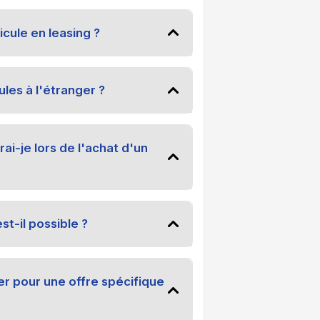
cule en leasing ?
les à l'étranger ?
i-je lors de l'achat d'un
st-il possible ?
 pour une offre spécifique