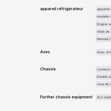
appareil réfrigérateur
appareil 
modelle d
Engine w
Volet de 
Remote 
Axes
Axes: Sc
Chassis
couleurs
Double s
roue de 
Further chassis equipment
ALU ladd