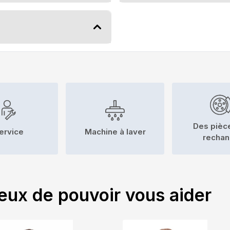
Des pièc
ervice
Machine à laver
recha
eux de pouvoir vous aider