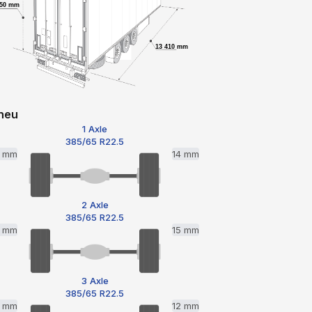
650 mm
13 410 mm
neu
1 Axle
385/65 R22.5
5 mm
14 mm
2 Axle
385/65 R22.5
3 mm
15 mm
3 Axle
385/65 R22.5
3 mm
12 mm