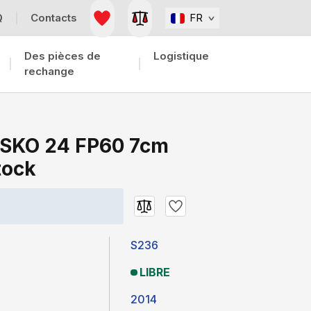
Q
Contacts
FR
Des pièces de
Logistique
rechange
 SKO 24 FP60 7cm
tock
S236
LIBRE
2014