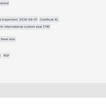
behind
l Inspection: 2026-08-01
Certificat XL
for international custom seal (TIR)
 Steel rims
S
RSP