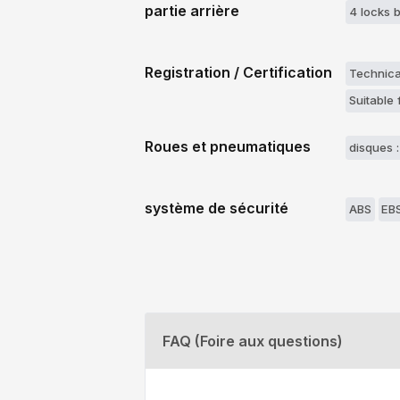
partie arrière
4 locks 
Registration / Certification
Technica
Suitable 
Roues et pneumatiques
disques :
système de sécurité
ABS
EB
FAQ (Foire aux questions)