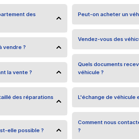
partement des
Peut-on acheter un véhi
Vendez-vous des véhicu
à vendre ?
Quels documents recevra
nt la vente ?
véhicule ?
taillé des réparations
L'échange de véhicule e
Comment nous contacter
st-elle possible ?
?