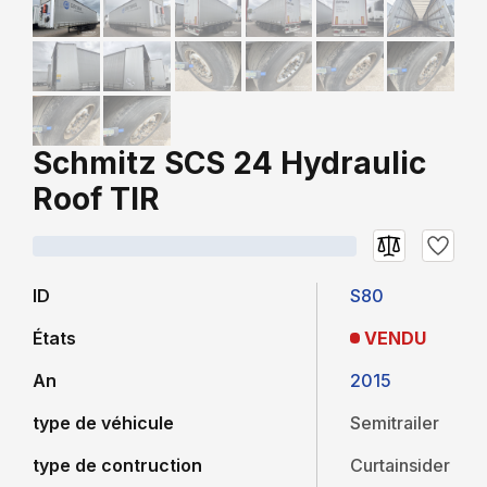
Schmitz SCS 24 Hydraulic
Roof TIR
ID
S80
États
VENDU
An
2015
type de véhicule
Semitrailer
type de contruction
Curtainsider