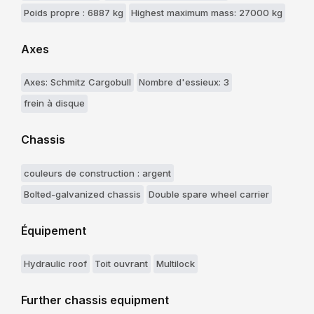
Poids propre : 6887 kg
Highest maximum mass: 27000 kg
Axes
Axes: Schmitz Cargobull
Nombre d'essieux: 3
frein à disque
Chassis
couleurs de construction : argent
Bolted-galvanized chassis
Double spare wheel carrier
Équipement
Hydraulic roof
Toit ouvrant
Multilock
Further chassis equipment