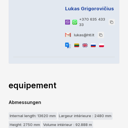
Lukas Grigorovičius
+370 635 433
33
lukas@htl.lt
equipement
Abmessungen
Internal length: 13620 mm
Largeur intérieure : 2480 mm
Height: 2750 mm
Volume intérieur : 92.888 m