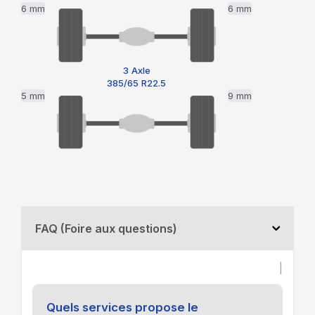
6 mm
6 mm
3 Axle
385/65 R22.5
5 mm
9 mm
FAQ (Foire aux questions)
|
Quels services propose le