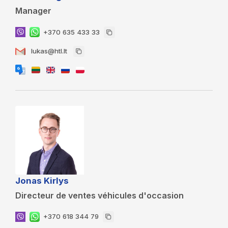
Manager
+370 635 433 33
lukas@htl.lt
Jonas Kirlys
Directeur de ventes véhicules d'occasion
+370 618 344 79