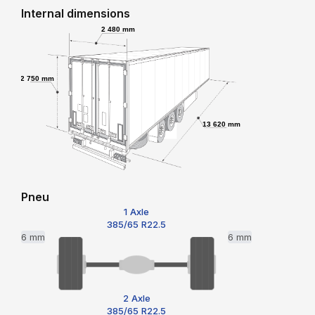
Internal dimensions
2 480 mm
2 750 mm
13 620 mm
Pneu
1 Axle
385/65 R22.5
6 mm
6 mm
2 Axle
385/65 R22.5