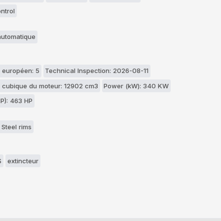
ntrol
automatique
 européen: 5
Technical Inspection: 2026-08-11
 cubique du moteur: 12902 cm3
Power (kW): 340 KW
P): 463 HP
 Steel rims
S
extincteur