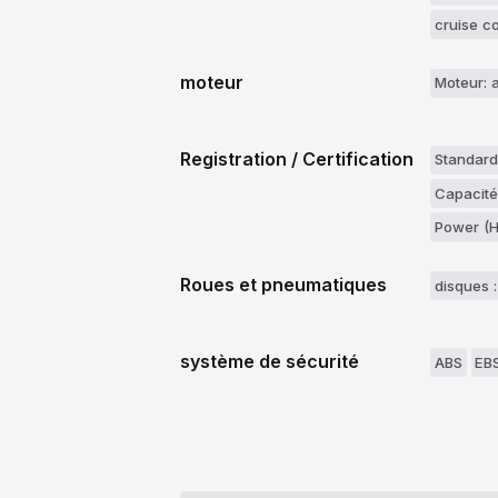
cruise co
moteur
Moteur: 
Registration / Certification
Standard
Capacité
Power (H
Roues et pneumatiques
disques :
système de sécurité
ABS
EB