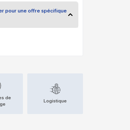
 pour une offre spécifique
es de
Logistique
nge