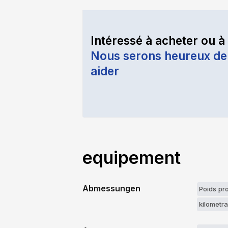
Intéressé à acheter ou à
Nous serons heureux de
aider
equipement
Abmessungen
Poids pr
kilometr