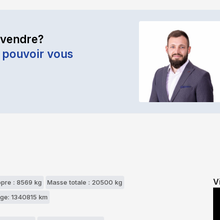
 vendre?
 pouvoir vous
V
opre : 8569 kg
Masse totale : 20500 kg
age: 1340815 km