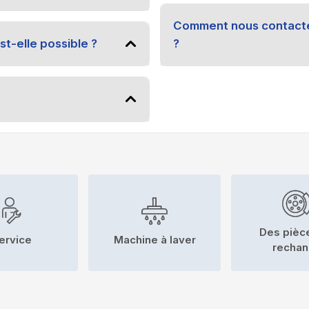
Comment nous contacter
st-elle possible ?
?
Des pièc
ervice
Machine à laver
recha