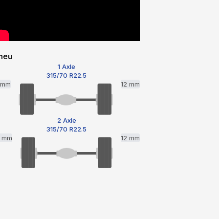
neu
1 Axle
315/70 R22.5
1 mm
12 mm
2 Axle
315/70 R22.5
2 mm
12 mm