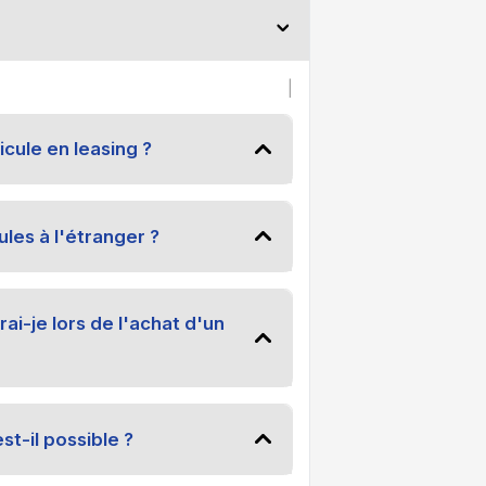
|
cule en leasing ?
les à l'étranger ?
i-je lors de l'achat d'un
st-il possible ?