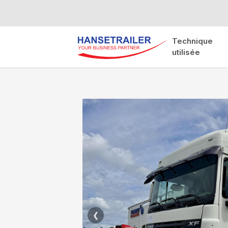
Technique
utilisée
❮