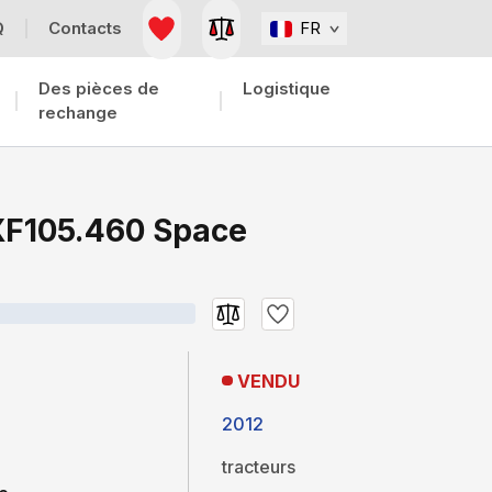
Q
Contacts
FR
Des pièces de
Logistique
rechange
XF105.460 Space
VENDU
2012
tracteurs