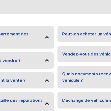
partement des
Peut-on acheter un véhi
Vendez-vous des véhicu
à vendre ?
Quels documents recevra
nt la vente ?
véhicule ?
taillé des réparations
L'échange de véhicule e