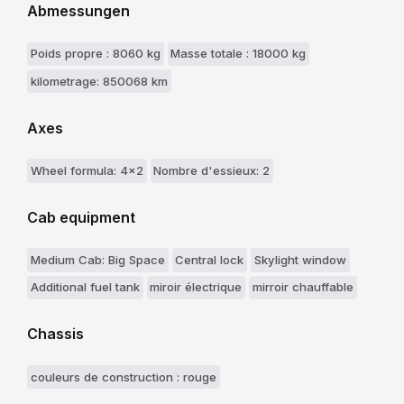
Abmessungen
Poids propre : 8060 kg
Masse totale : 18000 kg
kilometrage: 850068 km
Axes
Wheel formula: 4x2
Nombre d'essieux: 2
Cab equipment
Medium Cab: Big Space
Central lock
Skylight window
Additional fuel tank
miroir électrique
mirroir chauffable
Chassis
couleurs de construction : rouge