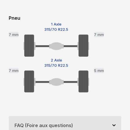
Pneu
1 Axle
315/70 R22.5
7 mm
7 mm
2 Axle
315/70 R22.5
7 mm
5 mm
FAQ (Foire aux questions)