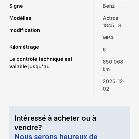
Signe
Benz
Modèlles
Actros
1845 LS
modification
MP4
Kilométrage
6
Le contrôle technique est
850 068
valable jusqu'au
km
2026-12-
02
Intéressé à acheter ou à
vendre?
Nous serons heureux de