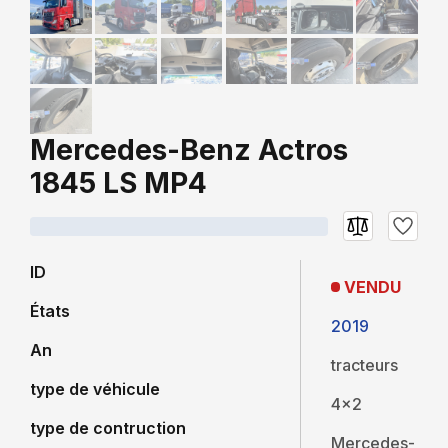
Mercedes-Benz Actros
1845 LS MP4
ID
VENDU
États
2019
An
tracteurs
type de véhicule
4x2
type de contruction
Mercedes-