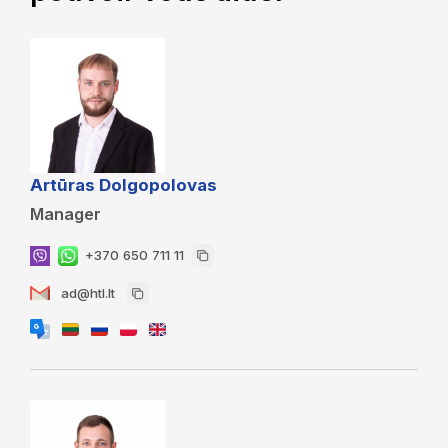
Artūras Dolgopolovas
Manager
+370 650 711 11
ad@htl.lt