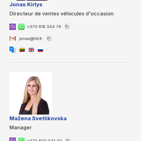
Jonas Kirlys
Directeur de ventes véhicules d'occasion
+370 618 344 79
jonas@htl.lt
Mažena Svetlikovska
Manager
+370 600 941 40