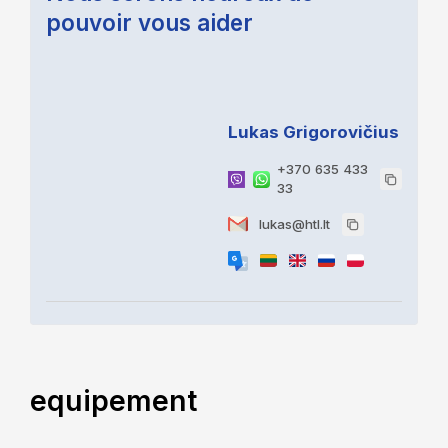
pouvoir vous aider
Lukas Grigorovičius
+370 635 433
33
lukas@htl.lt
equipement