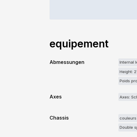
equipement
Abmessungen
Internal
Height: 
Poids pr
Axes
Axes: Sc
Chassis
couleurs
Double s