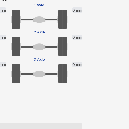
1 Axle
 mm
0 mm
2 Axle
 mm
0 mm
3 Axle
 mm
0 mm