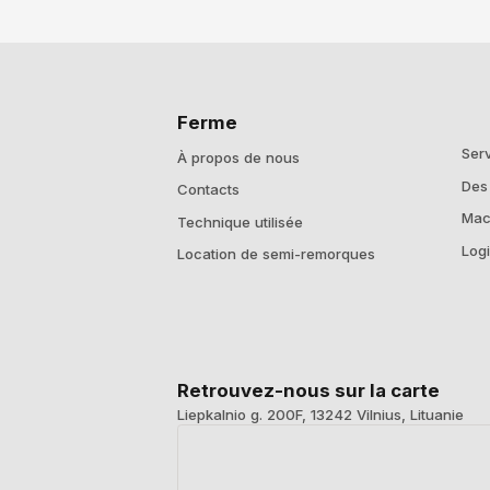
Ferme
Ser
À propos de nous
Des
Contacts
Mac
Technique utilisée
Logi
Location de semi-remorques
Retrouvez-nous sur la carte
Liepkalnio g. 200F, 13242 Vilnius, Lituanie