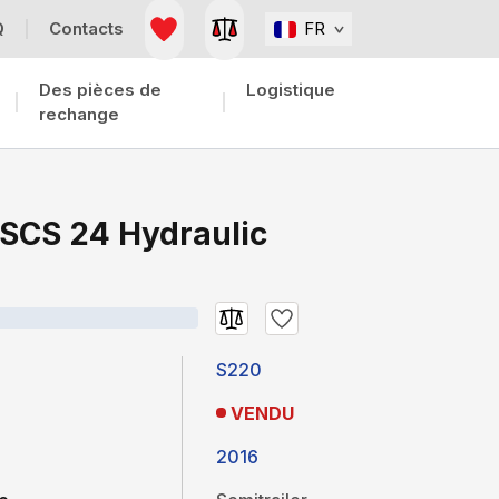
Q
Contacts
FR
Des pièces de
Logistique
rechange
SCS 24 Hydraulic
S220
VENDU
2016