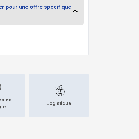
 pour une offre spécifique
es de
Logistique
nge