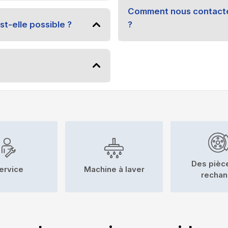
Comment nous contacter
st-elle possible ?
?
Des pièc
ervice
Machine à laver
recha