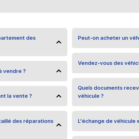
partement des
Peut-on acheter un véhi
Vendez-vous des véhicu
à vendre ?
Quels documents recevra
nt la vente ?
véhicule ?
taillé des réparations
L'échange de véhicule e