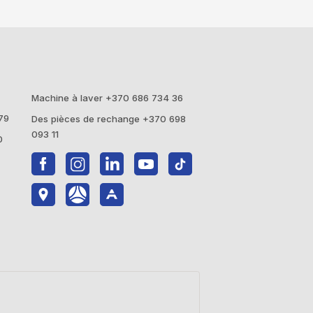
Machine à laver +370 686 734 36
79
Des pièces de rechange +370 698
093 11
0