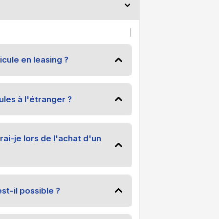
|
cule en leasing ?
les à l'étranger ?
i-je lors de l'achat d'un
st-il possible ?