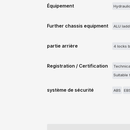
Équipement
Hydrauli
Further chassis equipment
ALU ladd
partie arrière
4 locks 
Registration / Certification
Technica
Suitable 
système de sécurité
ABS
EB