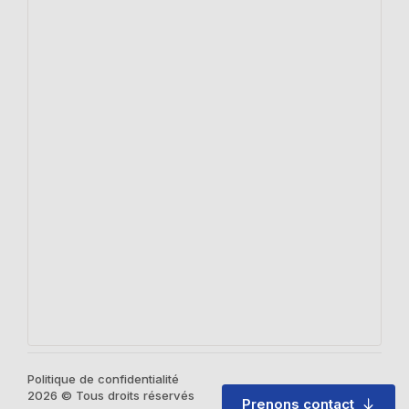
Politique de confidentialité
2026 © Tous droits réservés
Prenons contact