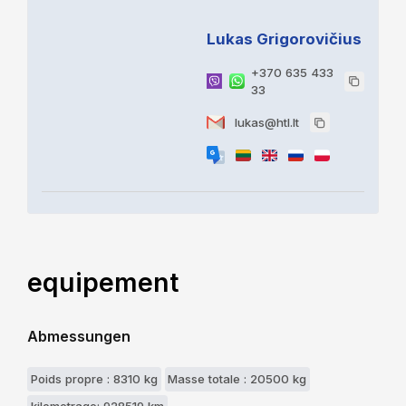
Lukas Grigorovičius
+370 635 433
33
lukas@htl.lt
equipement
Abmessungen
Poids propre : 8310 kg
Masse totale : 20500 kg