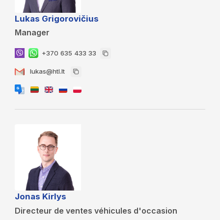
Lukas Grigorovičius
Manager
+370 635 433 33
lukas@htl.lt
Jonas Kirlys
Directeur de ventes véhicules d'occasion