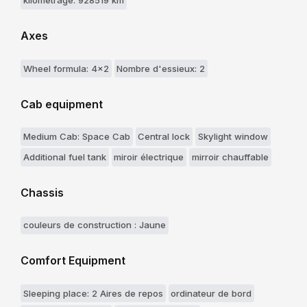
kilometrage: 928519 km
Axes
Wheel formula: 4x2
Nombre d'essieux: 2
Cab equipment
Medium Cab: Space Cab
Central lock
Skylight window
Additional fuel tank
miroir électrique
mirroir chauffable
Chassis
couleurs de construction : Jaune
Comfort Equipment
Sleeping place: 2 Aires de repos
ordinateur de bord