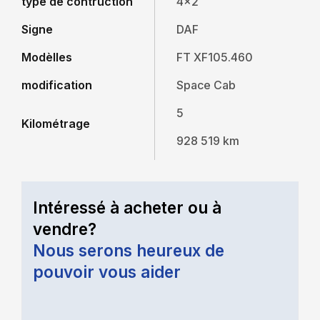
type de contruction
4x2
Signe
DAF
Modèlles
FT XF105.460
modification
Space Cab
5
Kilométrage
928 519 km
Intéressé à acheter ou à
vendre?
Nous serons heureux de
pouvoir vous aider