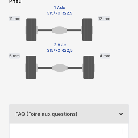
Pneu
1 Axle
315/70 R22.5
11 mm
12 mm
2 Axle
315/70 R22,5
5 mm
4 mm
FAQ (Foire aux questions)
|