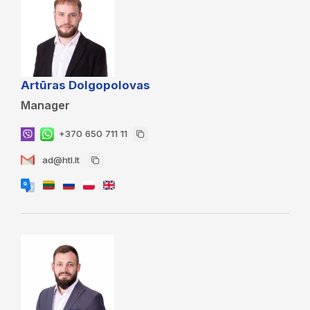
Artūras Dolgopolovas
Manager
+370 650 711 11
ad@htl.lt