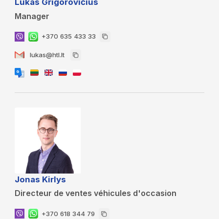
Lukas Grigorovičius
Manager
+370 635 433 33
lukas@htl.lt
Jonas Kirlys
Directeur de ventes véhicules d'occasion
+370 618 344 79