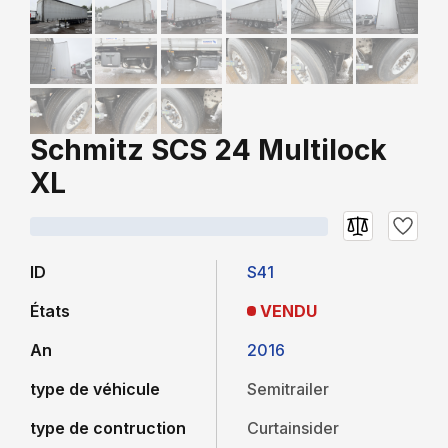
Schmitz SCS 24 Multilock
XL
ID
S41
États
VENDU
An
2016
type de véhicule
Semitrailer
type de contruction
Curtainsider