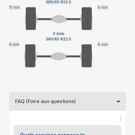
385/65 R22.5
11 mm
9 mm
3 Axle
385/65 R22.5
8 mm
8 mm
FAQ (Foire aux questions)
|