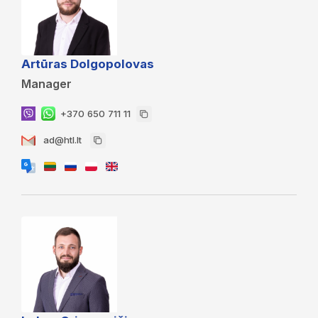
Artūras Dolgopolovas
Manager
+370 650 711 11
ad@htl.lt