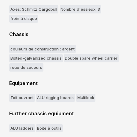
Axes: Schmitz Cargobull
Nombre d'essieux: 3
frein à disque
Chassis
couleurs de construction : argent
Bolted-galvanized chassis
Double spare wheel carrier
roue de secours
Équipement
Toit ouvrant
ALU rigging boards
Multilock
Further chassis equipment
ALU ladders
Boîte à outils