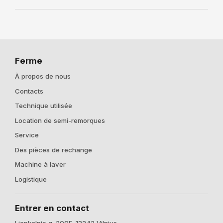
Ferme
À propos de nous
Contacts
Technique utilisée
Location de semi-remorques
Service
Des pièces de rechange
Machine à laver
Logistique
Entrer en contact
Liepkalnio g. 200F, 13242 Vilnius