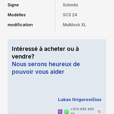
Signe
Schmitz
Modèlles
SCS 24
modification
Multilock XL
Intéressé à acheter ou à
vendre?
Nous serons heureux de
pouvoir vous aider
Lukas Grigorovičius
+370 635 433
33