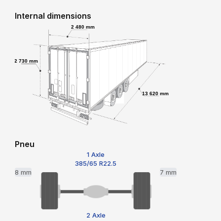
Internal dimensions
2 480 mm
2 730 mm
13 620 mm
Pneu
1 Axle
385/65 R22.5
8 mm
7 mm
2 Axle