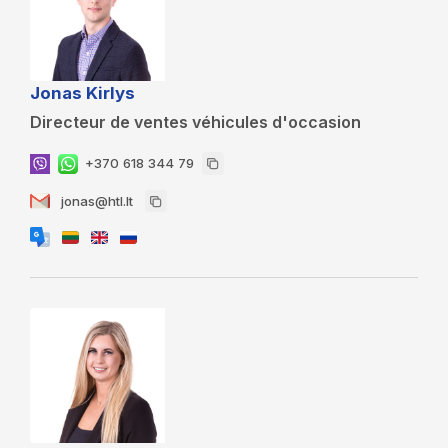
Jonas Kirlys
Directeur de ventes véhicules d'occasion
+370 618 344 79
jonas@htl.lt