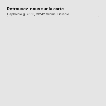
Retrouvez-nous sur la carte
Liepkalnio g. 200F, 13242 Vilnius, Lituanie