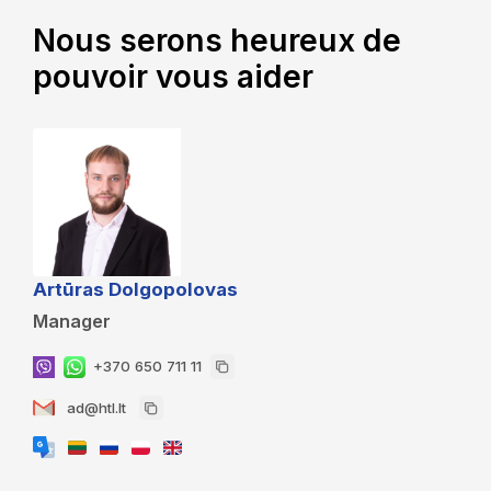
Nous serons heureux de
pouvoir vous aider
Artūras Dolgopolovas
Manager
+370 650 711 11
ad@htl.lt