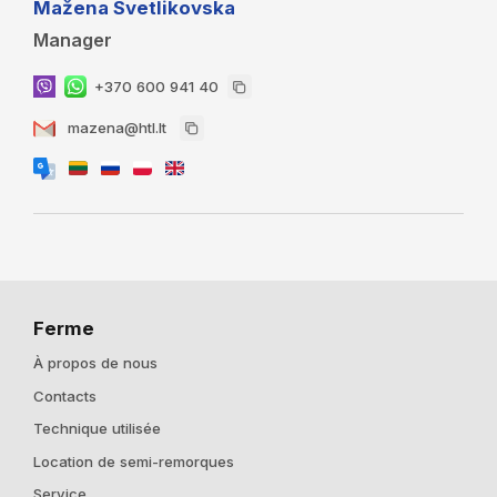
Mažena Svetlikovska
Manager
+370 600 941 40
mazena@htl.lt
Ferme
À propos de nous
Contacts
Technique utilisée
Location de semi-remorques
Service