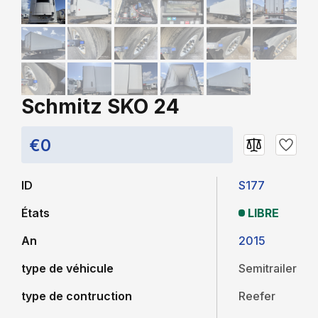
Schmitz SKO 24
€0
ID
S177
États
LIBRE
An
2015
type de véhicule
Semitrailer
type de contruction
Reefer