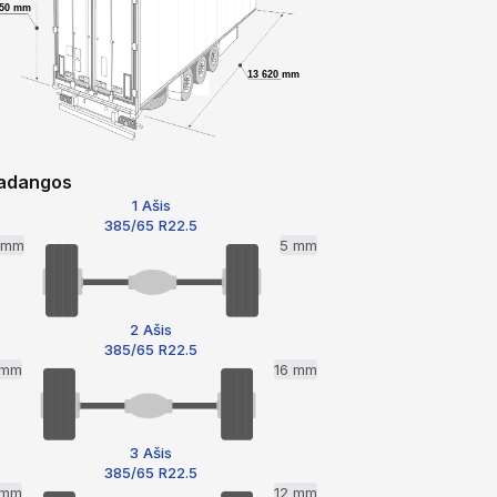
750 mm
13 620 mm
adangos
1 Ašis
385/65 R22.5
1 mm
5 mm
2 Ašis
385/65 R22.5
 mm
16 mm
3 Ašis
385/65 R22.5
 mm
12 mm