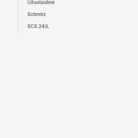
Užuolaidinė
Schmitz
SCS 24/L