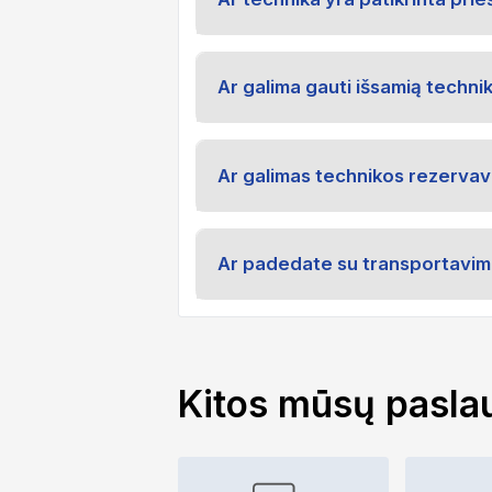
Ar galima gauti išsamią techni
Ar galimas technikos rezerva
Ar padedate su transportavim
Kitos mūsų pasla