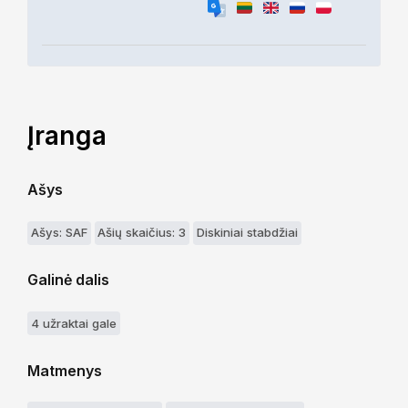
Įranga
Ašys
Ašys: SAF
Ašių skaičius: 3
Diskiniai stabdžiai
Galinė dalis
4 užraktai gale
Matmenys