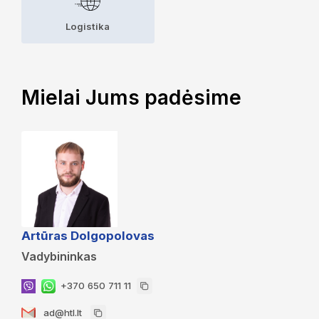
Logistika
Mielai Jums padėsime
Artūras Dolgopolovas
Vadybininkas
+370 650 711 11
ad@htl.lt