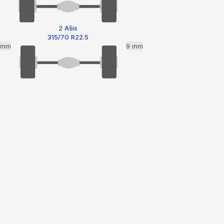
2 Ašis
315/70 R22.5
1 mm
9 mm