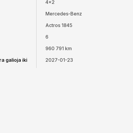
4x2
Mercedes-Benz
Actros 1845
6
960 791 km
a galioja iki
2027-01-23