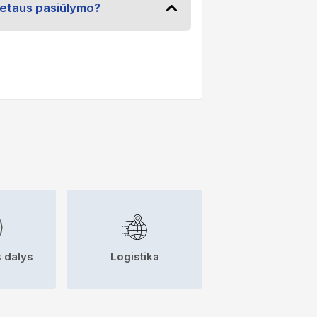
kretaus pasiūlymo?
 dalys
Logistika