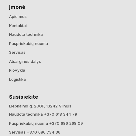
Įmonė
Apie mus
Kontaktai
Naudota technika
Puspriekabių nuoma
Servisas
Atsarginės dalys
Plovykla
Logistika
Susisiekite
Liepkalnio g. 200F, 13242 Vilnius
Naudota technika +370 618 344 79
Puspriekabių nuoma +370 686 268 09
Servisas +370 686 734 36