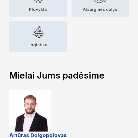
Plovykla
Atsarginės dalys
Logistika
Mielai Jums padėsime
Artūras Dolgopolovas