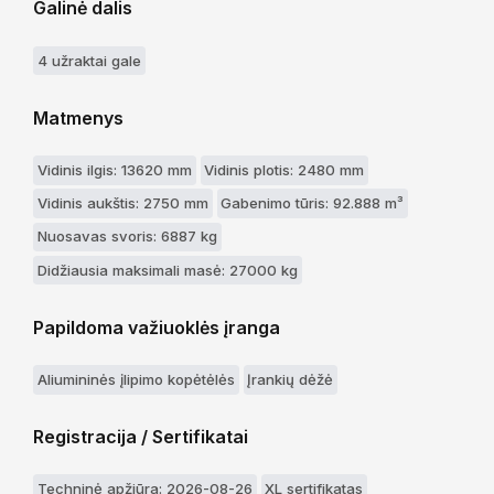
Galinė dalis
4 užraktai gale
Matmenys
Vidinis ilgis: 13620 mm
Vidinis plotis: 2480 mm
Vidinis aukštis: 2750 mm
Gabenimo tūris: 92.888 m³
Nuosavas svoris: 6887 kg
Didžiausia maksimali masė: 27000 kg
Papildoma važiuoklės įranga
Aliumininės įlipimo kopėtėlės
Įrankių dėžė
Registracija / Sertifikatai
Techninė apžiūra: 2026-08-26
XL sertifikatas