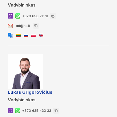
Vadybininkas
+370 650 711 11
ad@htl.lt
Lukas Grigorovičius
Vadybininkas
+370 635 433 33