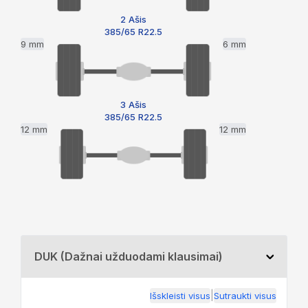
2 Ašis
385/65 R22.5
9 mm
6 mm
3 Ašis
385/65 R22.5
12 mm
12 mm
DUK (Dažnai užduodami klausimai)
|
Išskleisti visus
Sutraukti visus