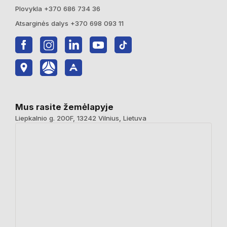
Plovykla +370 686 734 36
Atsarginės dalys +370 698 093 11
Mus rasite žemėlapyje
Liepkalnio g. 200F, 13242 Vilnius, Lietuva