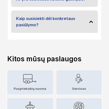
Kaip susisiekti dėl konkretaus
pasiūlymo?
Kitos mūsų paslaugos
Puspriekabių nuoma
Servisas