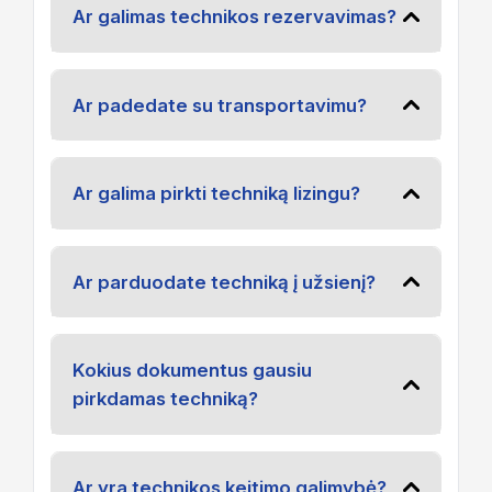
Ar galimas technikos rezervavimas?
Ar padedate su transportavimu?
Ar galima pirkti techniką lizingu?
Ar parduodate techniką į užsienį?
Kokius dokumentus gausiu
pirkdamas techniką?
Ar yra technikos keitimo galimybė?