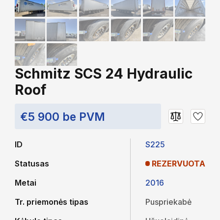
Schmitz SCS 24 Hydraulic
Roof
€5 900 be PVM
ID
S225
Statusas
REZERVUOTA
Metai
2016
Tr. priemonės tipas
Puspriekabė