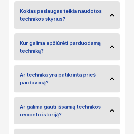
Kokias paslaugas teikia naudotos
technikos skyrius?
Kur galima apžiūrėti parduodamą
techniką?
Ar technika yra patikrinta prieš
pardavimą?
Ar galima gauti išsamią technikos
remonto istoriją?