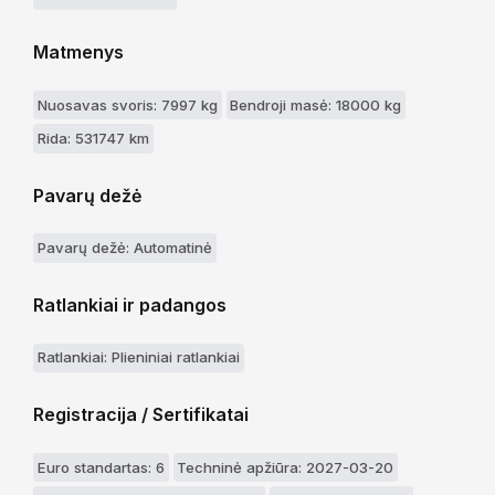
Matmenys
Nuosavas svoris: 7997 kg
Bendroji masė: 18000 kg
Rida: 531747 km
Pavarų dežė
Pavarų dežė: Automatinė
Ratlankiai ir padangos
Ratlankiai: Plieniniai ratlankiai
Registracija / Sertifikatai
Euro standartas: 6
Techninė apžiūra: 2027-03-20