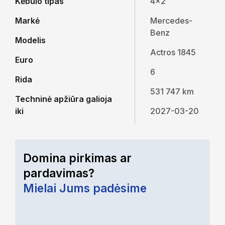
Kėbulo tipas
4x2
Markė
Mercedes-
Benz
Modelis
Actros 1845
Euro
6
Rida
531 747 km
Techninė apžiūra galioja
iki
2027-03-20
Domina pirkimas ar
pardavimas?
Mielai Jums padėsime