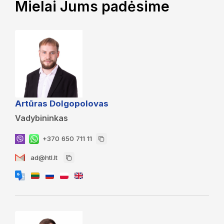
Mielai Jums padėsime
Artūras Dolgopolovas
Vadybininkas
+370 650 711 11
ad@htl.lt