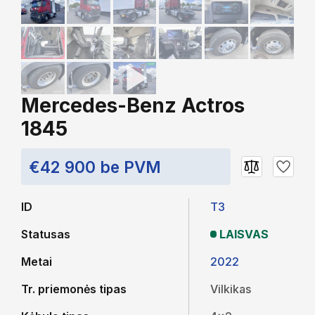
Mercedes-Benz Actros
1845
€42 900 be PVM
ID
T3
Statusas
LAISVAS
Metai
2022
Tr. priemonės tipas
Vilkikas