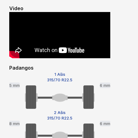
Video
Padangos
1 Ašis
315/70 R22.5
5 mm
6 mm
2 Ašis
315/70 R22.5
8 mm
6 mm