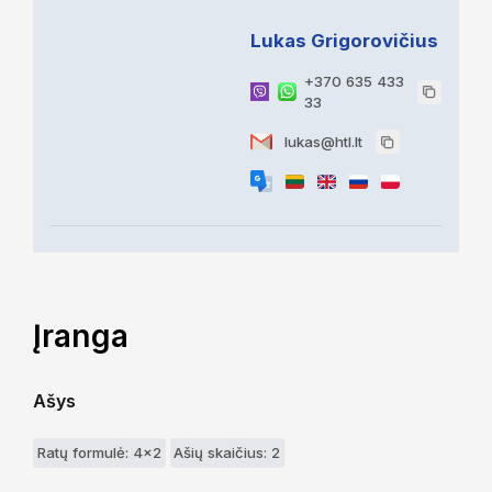
Lukas Grigorovičius
+370 635 433
33
lukas@htl.lt
Įranga
Ašys
Ratų formulė: 4x2
Ašių skaičius: 2