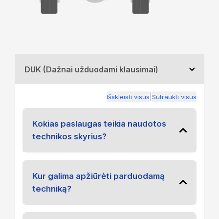
DUK (Dažnai užduodami klausimai)
|
Išskleisti visus
Sutraukti visus
Kokias paslaugas teikia naudotos
technikos skyrius?
Kur galima apžiūrėti parduodamą
techniką?