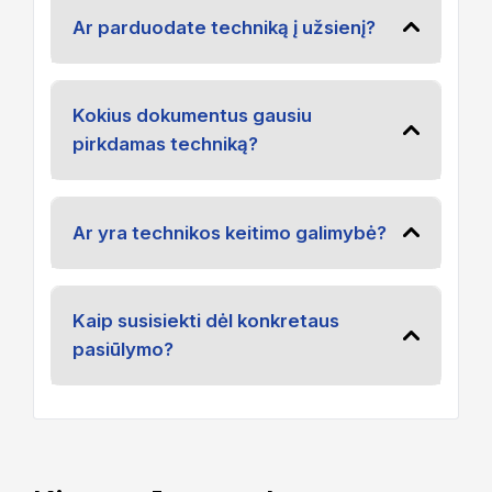
Ar parduodate techniką į užsienį?
Kokius dokumentus gausiu
pirkdamas techniką?
Ar yra technikos keitimo galimybė?
Kaip susisiekti dėl konkretaus
pasiūlymo?