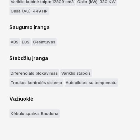
Variklio kubinė talpa: 12809 cm3
Galia (kW): 330 KW
Galia (AG): 449 HP
Saugumo įranga
ABS
EBS
Gesintuvas
Stabdžių įranga
Diferencialo blokavimas
Variklio stabdis
Traukos kontrolės sistema
Autopilotas su tempomatu
Važiuoklė
Kėbulo spalva: Raudona