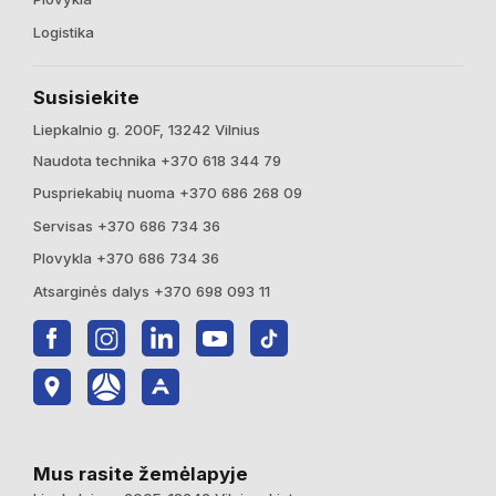
Logistika
Susisiekite
Liepkalnio g. 200F, 13242 Vilnius
Naudota technika +370 618 344 79
Puspriekabių nuoma +370 686 268 09
Servisas +370 686 734 36
Plovykla +370 686 734 36
Atsarginės dalys +370 698 093 11
Mus rasite žemėlapyje