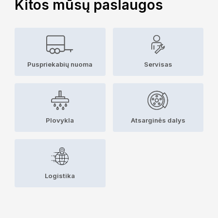
Kitos mūsų paslaugos
Puspriekabių nuoma
Servisas
Plovykla
Atsarginės dalys
Logistika