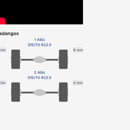
adangos
1 Ašis
315/70 R22.5
 mm
8 mm
2 Ašis
315/70 R22.5
 mm
6 mm