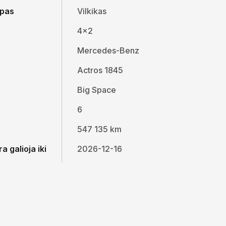
ipas
Vilkikas
4x2
Mercedes-Benz
Actros 1845
Big Space
6
547 135 km
a galioja iki
2026-12-16