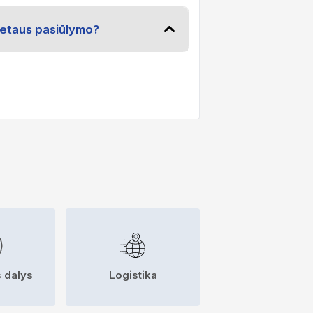
kretaus pasiūlymo?
 dalys
Logistika