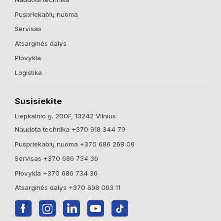
Puspriekabių nuoma
Servisas
Atsarginės dalys
Plovykla
Logistika
Susisiekite
Liepkalnio g. 200F, 13242 Vilnius
Naudota technika +370 618 344 79
Puspriekabių nuoma +370 686 268 09
Servisas +370 686 734 36
Plovykla +370 686 734 36
Atsarginės dalys +370 698 093 11