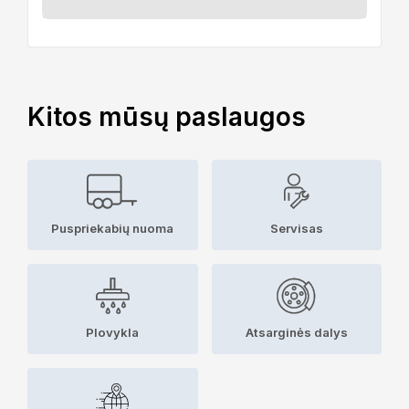
Kitos mūsų paslaugos
Puspriekabių nuoma
Servisas
Plovykla
Atsarginės dalys