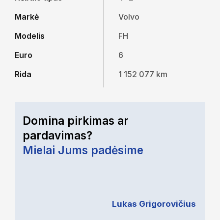
Markė
Volvo
Modelis
FH
Euro
6
Rida
1 152 077 km
Domina pirkimas ar
pardavimas?
Mielai Jums padėsime
Lukas Grigorovičius