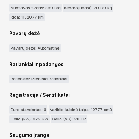
Nuosavas svoris: 8601 kg
Bendroji masė: 20100 kg
Rida: 1152077 km
Pavarų dežė
Pavarų dežė: Automatinė
Ratlankiai ir padangos
Ratlankiai: Plieniniai ratlankiai
Registracija / Sertifikatai
Euro standartas: 6
Variklio kubinė talpa: 12777 cm3
Galia (kW): 375 KW
Galia (AG): 511 HP
Saugumo įranga