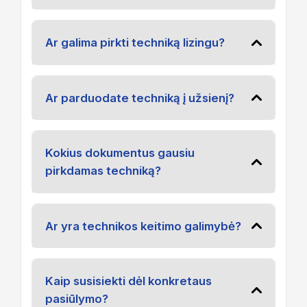
Ar galima pirkti techniką lizingu?
Ar parduodate techniką į užsienį?
Kokius dokumentus gausiu
pirkdamas techniką?
Ar yra technikos keitimo galimybė?
Kaip susisiekti dėl konkretaus
pasiūlymo?