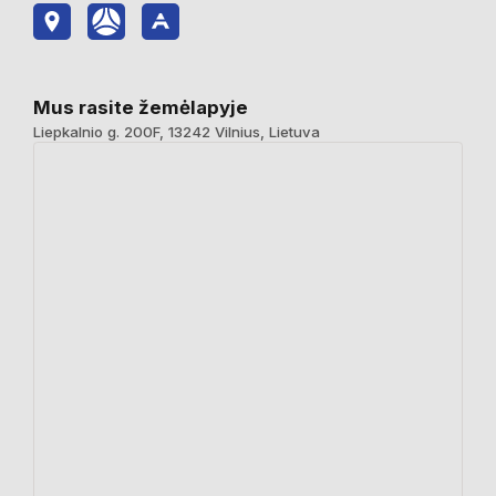
Mus rasite žemėlapyje
Liepkalnio g. 200F, 13242 Vilnius, Lietuva