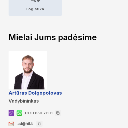
Logistika
Mielai Jums padėsime
Artūras Dolgopolovas
Vadybininkas
+370 650 711 11
ad@htl.lt