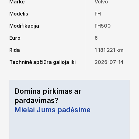
Markė
Volvo
Modelis
FH
Modifikacija
FH500
Euro
6
Rida
1 181 221 km
Techninė apžiūra galioja iki
2026-07-14
Domina pirkimas ar
pardavimas?
Mielai Jums padėsime