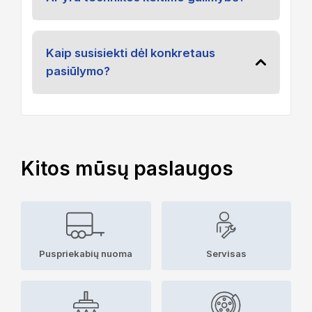
Kaip susisiekti dėl konkretaus
pasiūlymo?
Kitos mūsų paslaugos
Puspriekabių nuoma
Servisas