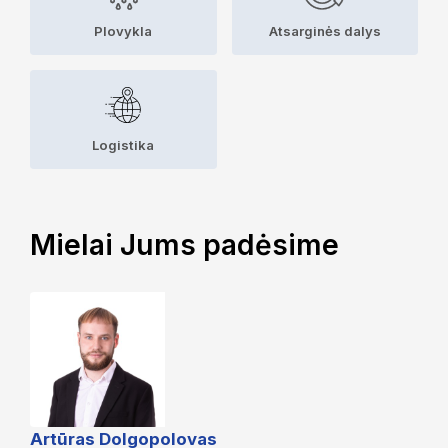
Plovykla
Atsarginės dalys
Logistika
Mielai Jums padėsime
Artūras Dolgopolovas