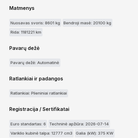
Matmenys
Nuosavas svoris: 8601 kg
Bendroji masė: 20100 kg
Rida: 1181221 km
Pavarų dežė
Pavarų dežė: Automatinė
Ratlankiai ir padangos
Ratlankiai: Plieniniai ratlankiai
Registracija / Sertifikatai
Euro standartas: 6
Techninė apžiūra: 2026-07-14
Variklio kubinė talpa: 12777 cm3
Galia (kW): 375 KW