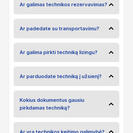
Ar galimas technikos rezervavimas?
Ar padedate su transportavimu?
Ar galima pirkti techniką lizingu?
Ar parduodate techniką į užsienį?
Kokius dokumentus gausiu
pirkdamas techniką?
Ar yra technikos keitimo galimybė?