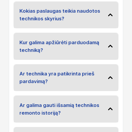
Kokias paslaugas teikia naudotos
technikos skyrius?
Kur galima apžiūrėti parduodamą
techniką?
Ar technika yra patikrinta prieš
pardavimą?
Ar galima gauti išsamią technikos
remonto istoriją?