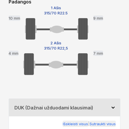
Padangos
1 Ašis
315/70 R22.5
10 mm
9 mm
2 Ašis
315/70 R22,5
4 mm
7 mm
DUK (Dažnai užduodami klausimai)
|
Išskleisti visus
Sutraukti visus