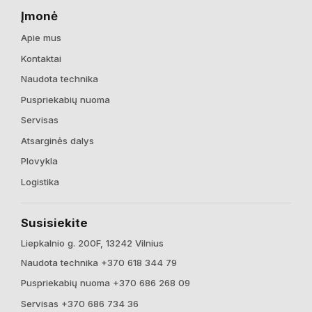
Įmonė
Apie mus
Kontaktai
Naudota technika
Puspriekabių nuoma
Servisas
Atsarginės dalys
Plovykla
Logistika
Susisiekite
Liepkalnio g. 200F, 13242 Vilnius
Naudota technika +370 618 344 79
Puspriekabių nuoma +370 686 268 09
Servisas +370 686 734 36