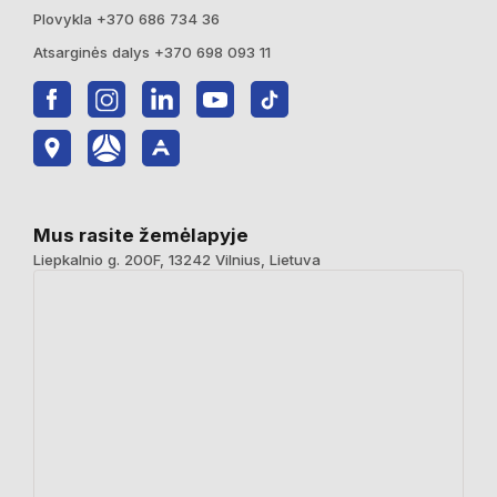
Plovykla +370 686 734 36
Atsarginės dalys +370 698 093 11
Mus rasite žemėlapyje
Liepkalnio g. 200F, 13242 Vilnius, Lietuva