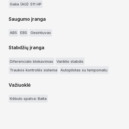
Galia (AG): 511 HP
Saugumo įranga
ABS
EBS
Gesintuvas
Stabdžių įranga
Diferencialo blokavimas
Variklio stabdis
Traukos kontrolės sistema
Autopilotas su tempomatu
Važiuoklė
Kėbulo spalva: Balta