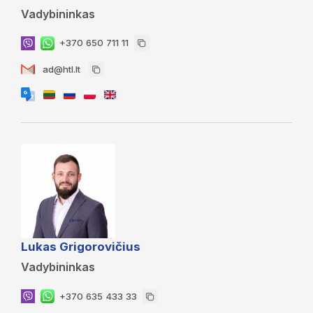
Vadybininkas
+370 650 711 11
ad@htl.lt
Lukas Grigorovičius
Vadybininkas
+370 635 433 33